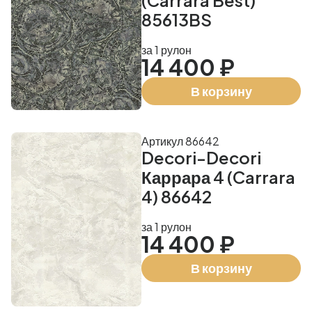
(Carrara Best)
85613BS
за 1 рулон
14 400 ₽
В корзину
Артикул 86642
Decori-Decori
Каррара 4 (Carrara
4) 86642
за 1 рулон
14 400 ₽
В корзину