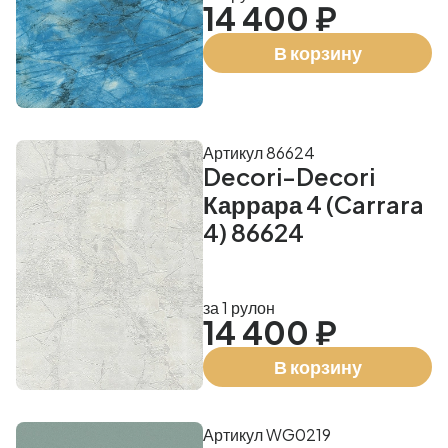
14 400 ₽
В корзину
Артикул 86624
Decori-Decori
Каррара 4 (Carrara
4) 86624
за 1 рулон
14 400 ₽
В корзину
Артикул WG0219