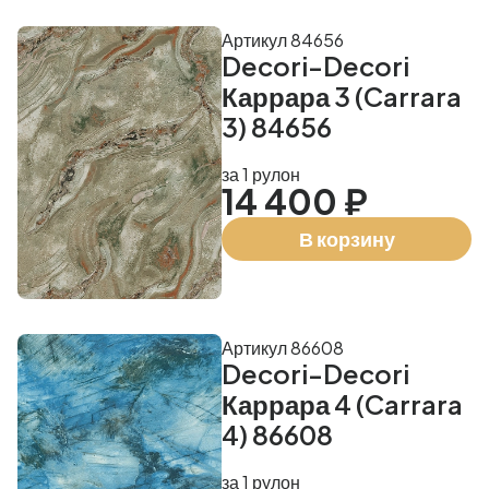
Артикул 84656
Decori-Decori
Каррара 3 (Carrara
3) 84656
за 1 рулон
14 400 ₽
В корзину
Артикул 86608
Decori-Decori
Каррара 4 (Carrara
4) 86608
за 1 рулон