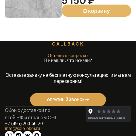
5 150 ₽
В корзину
CALLBACK
Остались вопросы?
Не нашли, что искали?
Оставьте заявку на бесплатную консультацию, и мы вам
перезвоним!
ОБРАТНЫЙ ЗВОНОК
Обои с доставкой по
всей РФ и странам СНГ
+7 (495) 260-66-20
info@solo-oboi.ru