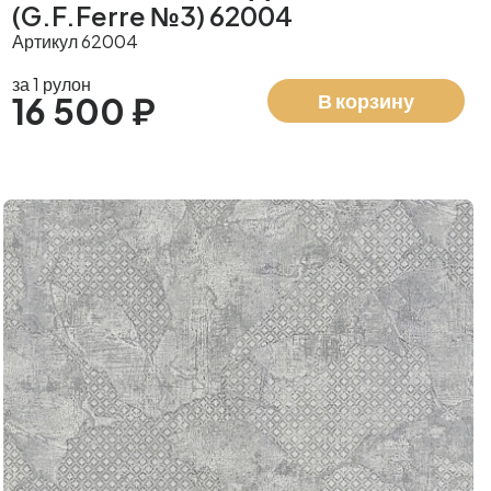
(G.F.Ferre №3) 62004
Артикул 62004
за 1 рулон
В корзину
16 500 ₽