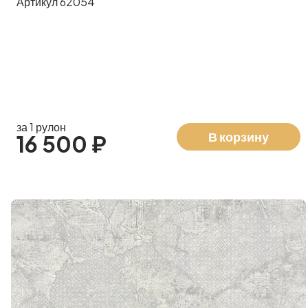
Артикул 62054
за 1 рулон
В корзину
16 500 ₽