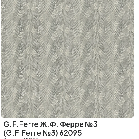
G.F.Ferre Ж.Ф. Ферре №3
(G.F.Ferre №3) 62095