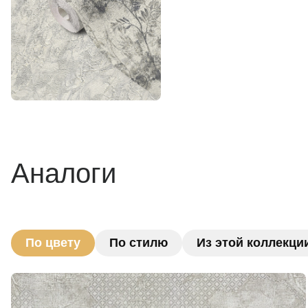
Аналоги
По цвету
По стилю
Из этой коллекци