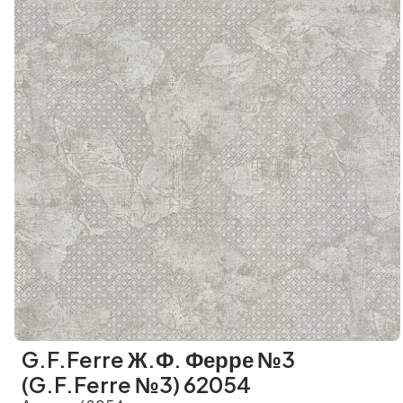
G.F.Ferre Ж.Ф. Ферре №3
(G.F.Ferre №3) 62054