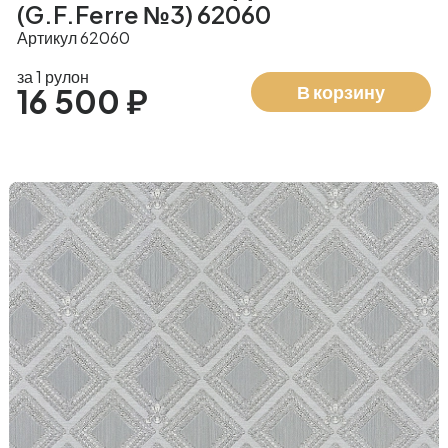
(G.F.Ferre №3) 62060
Артикул 62060
за 1 рулон
В корзину
16 500 ₽