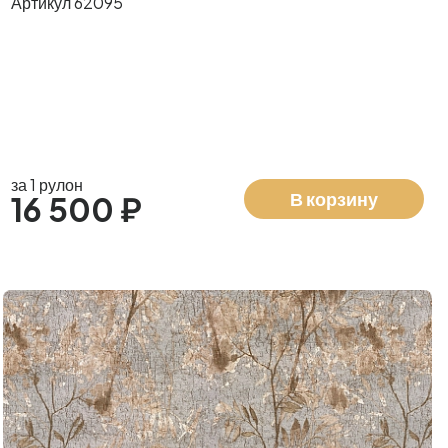
Артикул 62095
за 1 рулон
В корзину
16 500 ₽