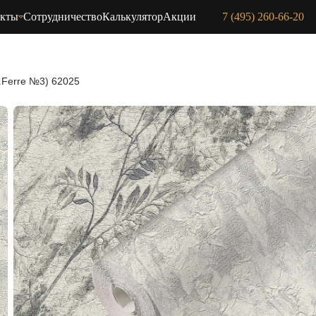
акты
Сотрудничество
Калькулятор
Акции
7 (495) 260-66-20
.Ferre №3) 62025