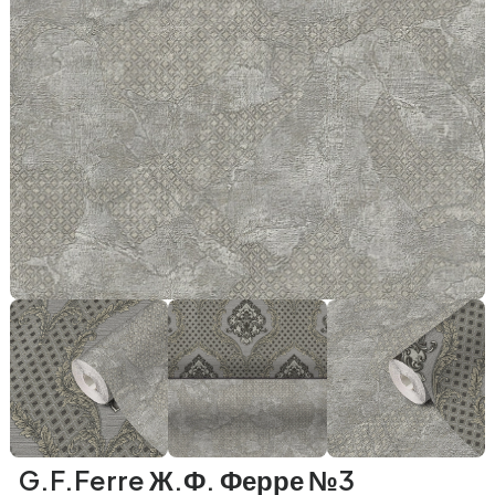
G.F.Ferre Ж.Ф. Ферре №3