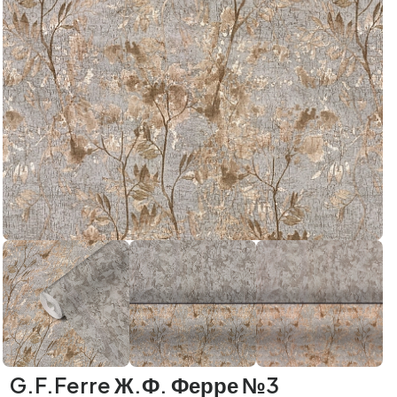
G.F.Ferre Ж.Ф. Ферре №3