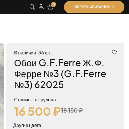
0
ОБРАТНЫЙ ЗВОНОК
В наличии: 36 шт.
Обои G.F.Ferre Ж.Ф.
Ферре №3 (G.F.Ferre
№3) 62025
Стоимость 1 рулона
16 500 ₽
18 150 ₽
Другие цвета