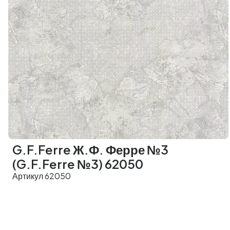
G.F.Ferre Ж.Ф. Ферре №3
(G.F.Ferre №3) 62050
Артикул 62050