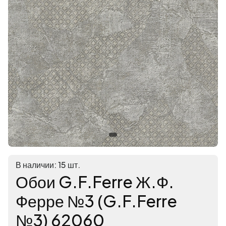
В наличии: 15 шт.
Обои G.F.Ferre Ж.Ф.
Ферре №3 (G.F.Ferre
№3) 62060