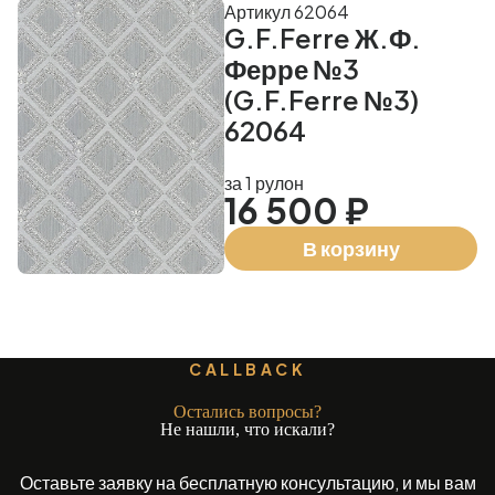
Артикул 62064
G.F.Ferre Ж.Ф.
Ферре №3
(G.F.Ferre №3)
62064
за 1 рулон
16 500 ₽
В корзину
CALLBACK
Остались вопросы?
Не нашли, что искали?
Оставьте заявку на бесплатную консультацию, и мы вам