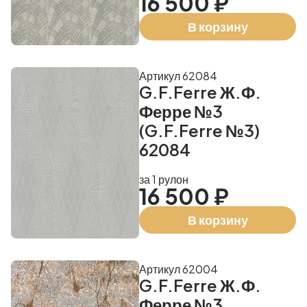
16 500 ₽
В корзину
Артикул 62084
G.F.Ferre Ж.Ф.
Ферре №3
(G.F.Ferre №3)
62084
за 1 рулон
16 500 ₽
В корзину
Артикул 62004
G.F.Ferre Ж.Ф.
Ферре №3