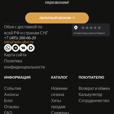
перезвоним!
ОБРАТНЫЙ ЗВОНОК
Обои с доставкой по
всей РФ и странам СНГ
+7 (495) 260-66-20
info@solo-oboi.ru
Карта сайта
Политика
конфиденциальности
ИНФОРМАЦИЯ
КАТАЛОГ
ПОКУПАТЕЛЮ
События
Новинки
Возврат и обмен
Анонсы
сезона
Калькулятор
Блог
Хиты
Сотрудничество
Отзывы
продаж
FAQ
Снижены