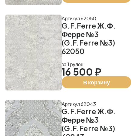
Артикул 62050
G.F.Ferre Ж.Ф.
Ферре №3
(G.F.Ferre №3)
62050
за 1 рулон
16 500 ₽
В корзину
Артикул 62043
G.F.Ferre Ж.Ф.
Ферре №3
(G.F.Ferre №3)