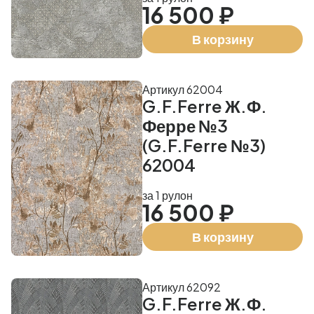
16 500 ₽
В корзину
Артикул 62004
G.F.Ferre Ж.Ф.
Ферре №3
(G.F.Ferre №3)
62004
за 1 рулон
16 500 ₽
В корзину
Артикул 62092
G.F.Ferre Ж.Ф.