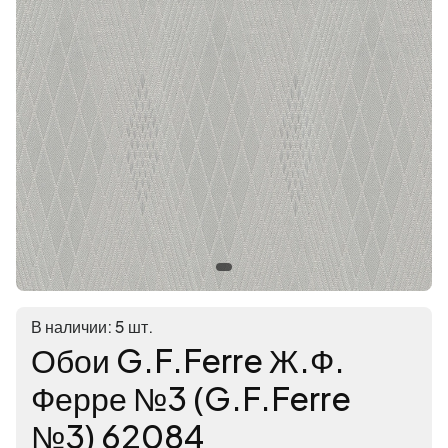
В наличии: 5 шт.
Обои G.F.Ferre Ж.Ф.
Ферре №3 (G.F.Ferre
№3) 62084