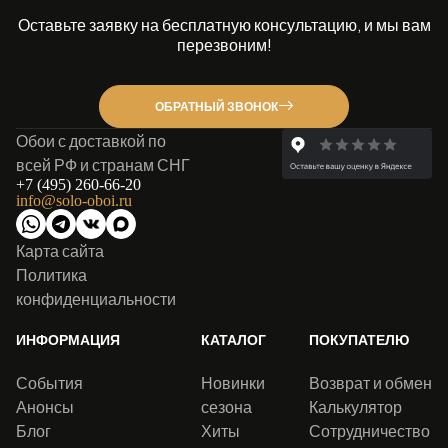
Оставьте заявку на бесплатную консультацию, и мы вам
перезвоним!
ОБРАТНЫЙ ЗВОНОК
Обои с доставкой по
всей РФ и странам СНГ
+7 (495) 260-66-20
info@solo-oboi.ru
Карта сайта
Политика
конфиденциальности
ИНФОРМАЦИЯ
КАТАЛОГ
ПОКУПАТЕЛЮ
События
Новинки
Возврат и обмен
Анонсы
сезона
Калькулятор
Блог
Хиты
Сотрудничество