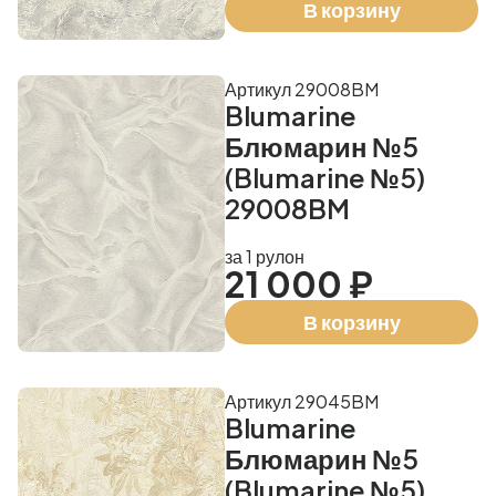
В корзину
Артикул 29008BM
Blumarine
Блюмарин №5
(Blumarine №5)
29008BM
за 1 рулон
21 000 ₽
В корзину
Артикул 29045BM
Blumarine
Блюмарин №5
(Blumarine №5)