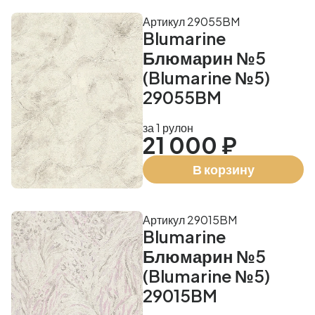
Артикул 29055BM
Blumarine
Блюмарин №5
(Blumarine №5)
29055BM
за 1 рулон
21 000 ₽
В корзину
Артикул 29015BM
Blumarine
Блюмарин №5
(Blumarine №5)
29015BM