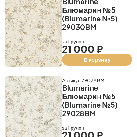
Blumarine
Блюмарин №5
(Blumarine №5)
29030BM
за 1 рулон
21 000 ₽
В корзину
Артикул 29028BM
Blumarine
Блюмарин №5
(Blumarine №5)
29028BM
за 1 рулон
21 000 ₽