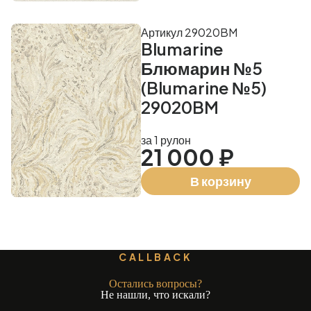
Артикул 29020BM
Blumarine
Блюмарин №5
(Blumarine №5)
29020BM
за 1 рулон
21 000 ₽
В корзину
CALLBACK
Остались вопросы?
Не нашли, что искали?