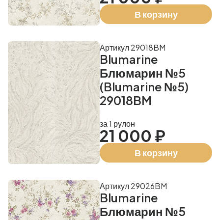
В корзину
Артикул 29018BM
Blumarine
Блюмарин №5
(Blumarine №5)
29018BM
за 1 рулон
21 000 ₽
В корзину
Артикул 29026BM
Blumarine
Блюмарин №5