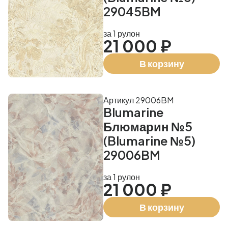
29045BM
за 1 рулон
21 000 ₽
В корзину
Артикул 29006BM
Blumarine
Блюмарин №5
(Blumarine №5)
29006BM
за 1 рулон
21 000 ₽
В корзину