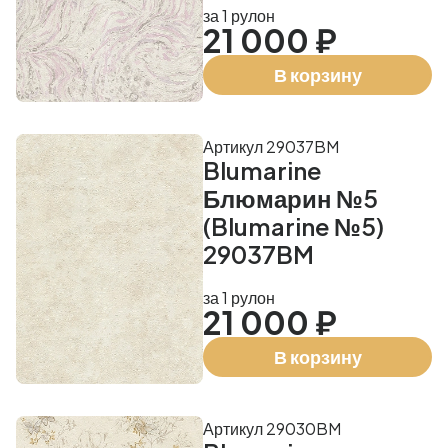
за 1 рулон
21 000 ₽
В корзину
Артикул 29037BM
Blumarine
Блюмарин №5
(Blumarine №5)
29037BM
за 1 рулон
21 000 ₽
В корзину
Артикул 29030BM