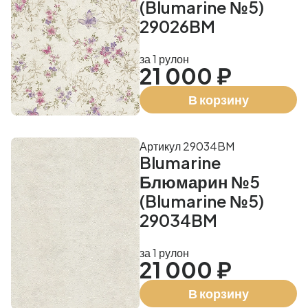
(Blumarine №5)
29026BM
за 1 рулон
21 000 ₽
В корзину
Артикул 29034BM
Blumarine
Блюмарин №5
(Blumarine №5)
29034BM
за 1 рулон
21 000 ₽
В корзину