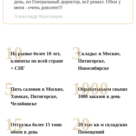
день, но Генеральный директор, всё решил. Обои у
меня - очень доволен!!!
Александр Красавцев
Смотреть все отзывы
10
3
На рынке более 10 лет,
Склады: в Москве,
клиенты по
всей стране
Пятигорске,
+ СНГ
Новосибирске
5
1000
Пять салонов в Москве,
Обрабатываем свыше
Химках,
Пятигорске,
1000
заказов в день
Челябинске
15
20
Отгрузка более 15 тонн
20 тыс кв м складских
обоев в день
Помещений