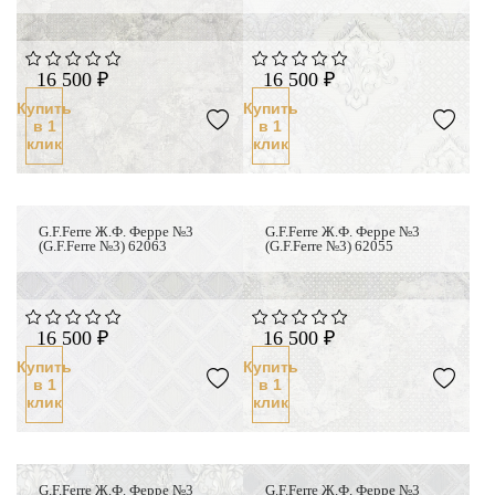
16 500 ₽
16 500 ₽
Купить
Купить
в 1
в 1
клик
клик
G.F.Ferre Ж.Ф. Ферре №3
G.F.Ferre Ж.Ф. Ферре №3
(G.F.Ferre №3) 62063
(G.F.Ferre №3) 62055
16 500 ₽
16 500 ₽
Купить
Купить
в 1
в 1
клик
клик
G.F.Ferre Ж.Ф. Ферре №3
G.F.Ferre Ж.Ф. Ферре №3