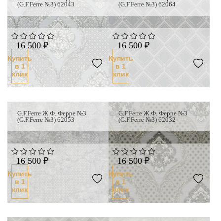
(G.F.Ferre №3) 62043
(G.F.Ferre №3) 62064
16 500 ₽
16 500 ₽
Купить
Купить
в 1
в 1
клик
клик
G.F.Ferre Ж.Ф. Ферре №3
G.F.Ferre Ж.Ф. Ферре №3
(G.F.Ferre №3) 62053
(G.F.Ferre №3) 62032
16 500 ₽
16 500 ₽
Купить
Купить
в 1
в 1
клик
клик