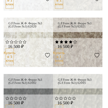
в 1
в 1
клик
клик
G.F.Ferre Ж.Ф. Ферре №3
G.F.Ferre Ж.Ф. Ферре №3
(G.F.Ferre №3) 62020
(G.F.Ferre №3) 62021
16 500 ₽
16 500 ₽
Купить
Купить
в 1
в 1
клик
клик
G.F.Ferre Ж.Ф. Ферре №3
G.F.Ferre Ж.Ф. Ферре №3
(G.F.Ferre №3) 62092
(G.F.Ferre №3) 62095
16 500 ₽
16 500 ₽