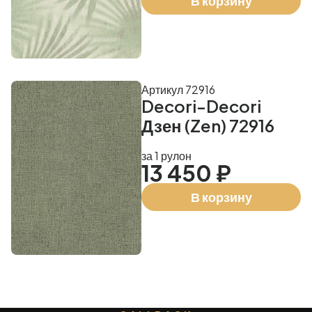
В корзину
Артикул 72916
Decori-Decori
Дзен (Zen) 72916
за 1 рулон
13 450 ₽
В корзину