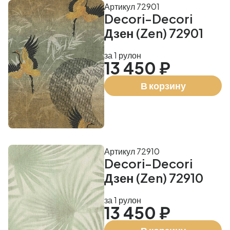
Артикул 72901
Decori-Decori
Дзен (Zen) 72901
за 1 рулон
13 450 ₽
В корзину
Артикул 72910
Decori-Decori
Дзен (Zen) 72910
за 1 рулон
13 450 ₽