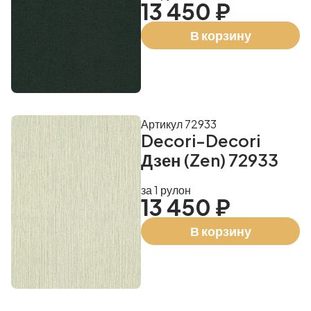
13 450 ₽
В корзину
Артикул 72933
Decori-Decori
Дзен (Zen) 72933
за 1 рулон
13 450 ₽
В корзину