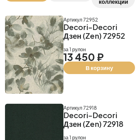
коллекции
Артикул 72952
Decori-Decori
Дзен (Zen) 72952
за 1 рулон
13 450 ₽
В корзину
Артикул 72918
Decori-Decori
Дзен (Zen) 72918
за 1 рулон