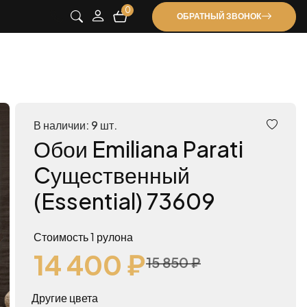
0
ОБРАТНЫЙ ЗВОНОК
В наличии: 9 шт.
Обои Emiliana Parati
Cущественный
(Essential) 73609
Стоимость 1 рулона
14 400 ₽
15 850 ₽
Другие цвета