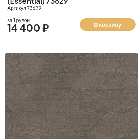
(Essential) 73629
Артикул 73629
за 1 рулон
В корзину
14 400 ₽