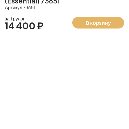
(Essential) 73651
Артикул 73651
за 1 рулон
В корзину
14 400 ₽