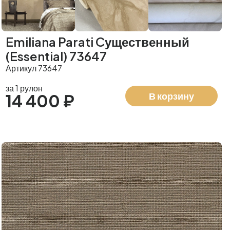
Emiliana Parati Cущественный
(Essential) 73647
Артикул 73647
за 1 рулон
В корзину
14 400 ₽