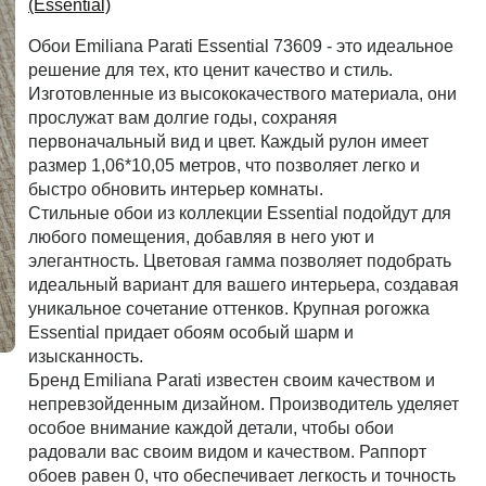
(Essential)
Обои Emiliana Parati Essential 73609 - это идеальное
Рассчитать
решение для тех, кто ценит качество и стиль.
Изготовленные из высококачествого материала, они
прослужат вам долгие годы, сохраняя
первоначальный вид и цвет. Каждый рулон имеет
размер 1,06*10,05 метров, что позволяет легко и
быстро обновить интерьер комнаты.
Стильные обои из коллекции Essential подойдут для
любого помещения, добавляя в него уют и
элегантность. Цветовая гамма позволяет подобрать
идеальный вариант для вашего интерьера, создавая
уникальное сочетание оттенков. Крупная рогожка
Essential придает обоям особый шарм и
изысканность.
Бренд Emiliana Parati известен своим качеством и
непревзойденным дизайном. Производитель уделяет
особое внимание каждой детали, чтобы обои
радовали вас своим видом и качеством. Раппорт
обоев равен 0, что обеспечивает легкость и точность