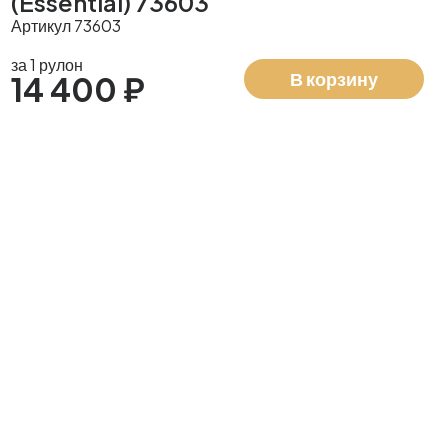
(Essential) 73603
Артикул 73603
за 1 рулон
В корзину
14 400 ₽