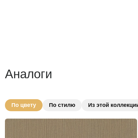
Аналоги
По цвету
По стилю
Из этой коллекци