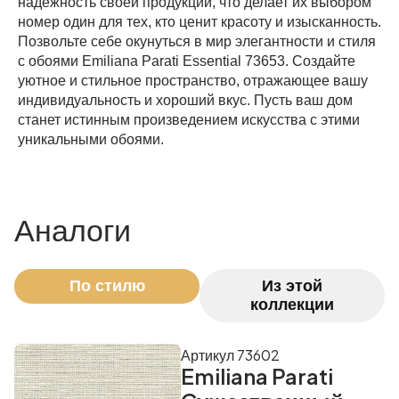
надежность своей продукции, что делает их выбором
номер один для тех, кто ценит красоту и изысканность.
Позвольте себе окунуться в мир элегантности и стиля
с обоями Emiliana Parati Essential 73653. Создайте
уютное и стильное пространство, отражающее вашу
индивидуальность и хороший вкус. Пусть ваш дом
станет истинным произведением искусства с этими
уникальными обоями.
Аналоги
По стилю
Из этой
коллекции
Артикул 73602
Emiliana Parati