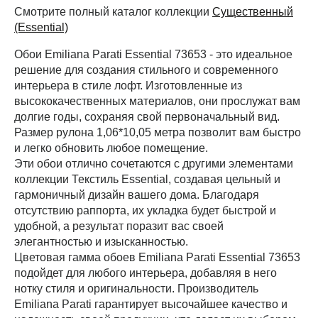
Периметр комнаты (м)
Смотрите полный каталог коллекции
Cущественный
(Essential)
Обои Emiliana Parati Essential 73653 - это идеальное
Рассчитать
решение для создания стильного и современного
интерьера в стиле лофт. Изготовленные из
высококачественных материалов, они прослужат вам
долгие годы, сохраняя свой первоначальный вид.
Размер рулона 1,06*10,05 метра позволит вам быстро
и легко обновить любое помещение.
Эти обои отлично сочетаются с другими элементами
коллекции Текстиль Essential, создавая цельный и
гармоничный дизайн вашего дома. Благодаря
отсутствию раппорта, их укладка будет быстрой и
удобной, а результат поразит вас своей
элегантностью и изысканностью.
Цветовая гамма обоев Emiliana Parati Essential 73653
подойдет для любого интерьера, добавляя в него
нотку стиля и оригинальности. Производитель
Emiliana Parati гарантирует высочайшее качество и