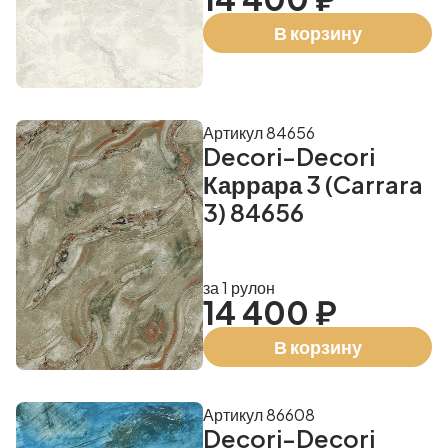
В корзину
Артикул 84656
Decori-Decori
Каррара 3 (Carrara
3) 84656
за 1 рулон
14 400 ₽
В корзину
Артикул 86608
Decori-Decori