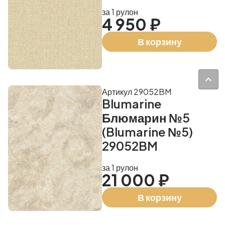
за 1 рулон
4 950 ₽
В корзину
Артикул 29052BM
Blumarine
Блюмарин №5
(Blumarine №5)
29052BM
за 1 рулон
21 000 ₽
В корзину