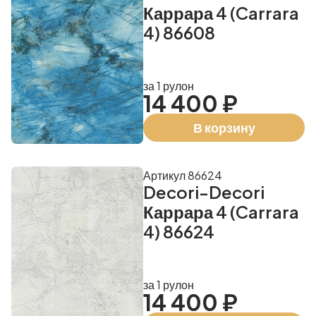
Каррара 4 (Carrara
4) 86608
за 1 рулон
14 400 ₽
В корзину
Артикул 86624
Decori-Decori
Каррара 4 (Carrara
4) 86624
за 1 рулон
14 400 ₽