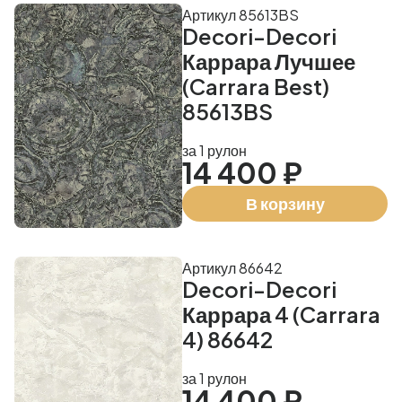
Артикул 85613BS
Decori-Decori
Каррара Лучшее
(Carrara Best)
85613BS
за 1 рулон
14 400 ₽
В корзину
Артикул 86642
Decori-Decori
Каррара 4 (Carrara
4) 86642
за 1 рулон
14 400 ₽