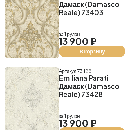
Дамаск (Damasco
Reale) 73403
за 1 рулон
13 900 ₽
В корзину
Артикул 73428
Emiliana Parati
Дамаск (Damasco
Reale) 73428
за 1 рулон
13 900 ₽