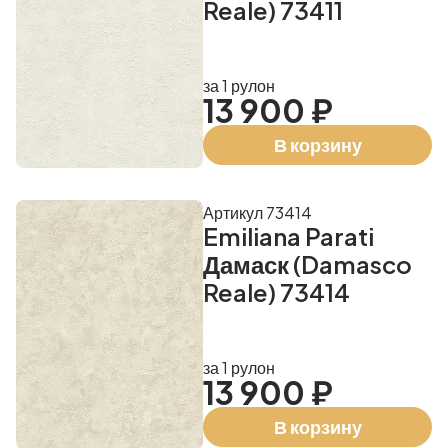
Reale) 73411
за 1 рулон
13 900 ₽
В корзину
Артикул 73414
Emiliana Parati
Дамаск (Damasco
Reale) 73414
за 1 рулон
13 900 ₽
В корзину