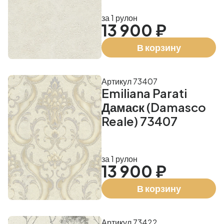
за 1 рулон
13 900 ₽
В корзину
Артикул 73407
Emiliana Parati
Дамаск (Damasco
Reale) 73407
за 1 рулон
13 900 ₽
В корзину
Артикул 73422