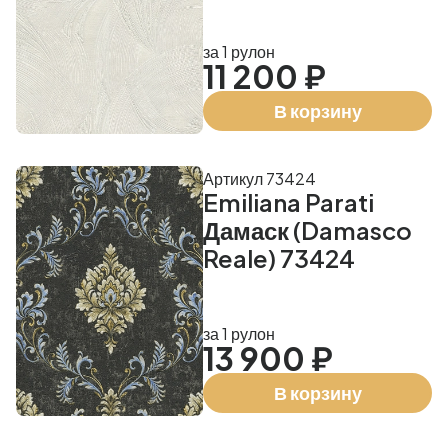
за 1 рулон
11 200 ₽
В корзину
Артикул 73424
Emiliana Parati
Дамаск (Damasco
Reale) 73424
за 1 рулон
13 900 ₽
В корзину