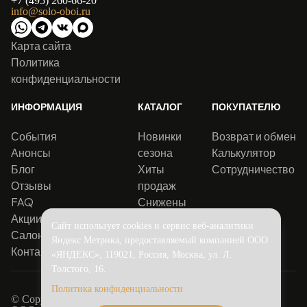
+7 (495) 260-66-20
info@solo-oboi.ru
Карта сайта
Политика
конфиденциальности
ИНФОРМАЦИЯ
КАТАЛОГ
ПОКУПАТЕЛЮ
События
Новинки
Возврат и обмен
Анонсы
сезона
Калькулятор
Блог
Хиты
Сотрудничество
Отзывы
продаж
FAQ
Снижены
Акции
цены
Сайт использует cookies и сервис веб-аналитики
Салоны
Яндекс Метрика, предоставляемый компанией ООО
Контакты
«ЯНДЕКС», 119021, Россия, Москва, ул. Л.
Толстого, 16.
Политика конфиденциальности
© Copyright 2016-2026.
Solo