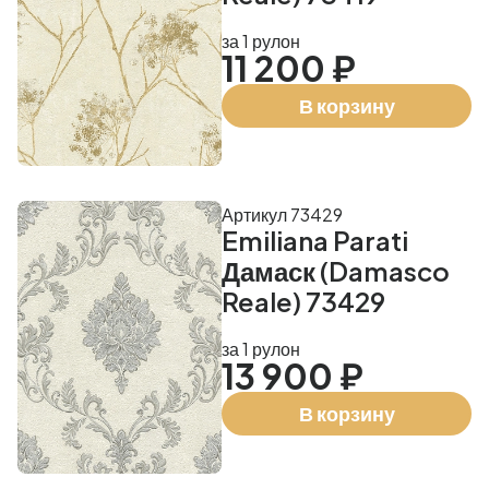
за 1 рулон
11 200 ₽
В корзину
Артикул 73429
Emiliana Parati
Дамаск (Damasco
Reale) 73429
за 1 рулон
13 900 ₽
В корзину