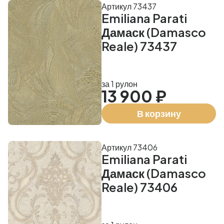
Артикул 73437
Emiliana Parati
Дамаск (Damasco
Reale) 73437
за 1 рулон
13 900 ₽
В корзину
Артикул 73406
Emiliana Parati
Дамаск (Damasco
Reale) 73406