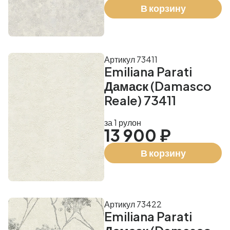
В корзину
Артикул 73411
Emiliana Parati
Дамаск (Damasco
Reale) 73411
за 1 рулон
13 900 ₽
В корзину
Артикул 73422
Emiliana Parati