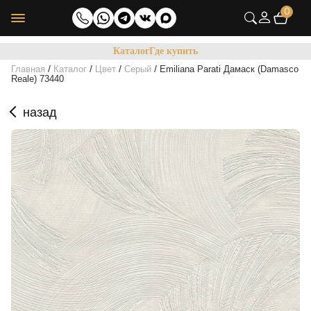
0
Каталог
Где купить
/
/
/
/
Главная
Каталог
Цвет
Серый
Emiliana Parati Дамаск (Damasco
Reale) 73440
назад