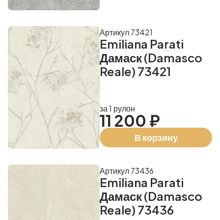
Артикул 73421
Emiliana Parati
Дамаск (Damasco
Reale) 73421
за 1 рулон
11 200 ₽
В корзину
Артикул 73436
Emiliana Parati
Дамаск (Damasco
Reale) 73436