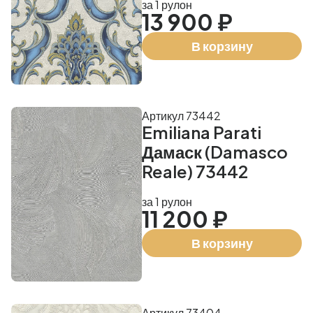
за 1 рулон
13 900 ₽
В корзину
Артикул 73442
Emiliana Parati
Дамаск (Damasco
Reale) 73442
за 1 рулон
11 200 ₽
В корзину
Артикул 73404