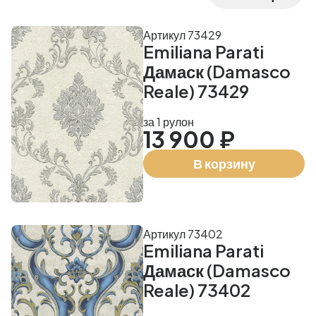
Артикул 73429
Emiliana Parati
Дамаск (Damasco
Reale) 73429
за 1 рулон
13 900 ₽
В корзину
Артикул 73402
Emiliana Parati
Дамаск (Damasco
Reale) 73402