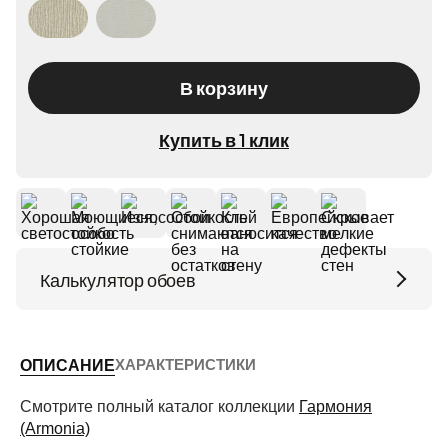
В корзину
Купить в 1 клик
Калькулятор обоев
Высота потолков (м)
ХАРАКТЕРИСТИКИ
ОПИСАНИЕ
Периметр комнаты (м)
Смотрите полный каталог коллекции
Гармония
(Armonia)