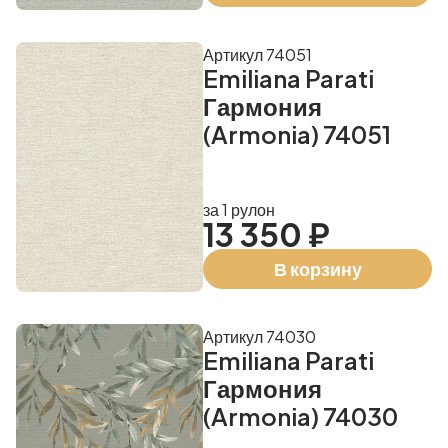
Артикул 74051
Emiliana Parati
Гармония
(Armonia) 74051
за 1 рулон
13 350 ₽
В корзину
Артикул 74030
Emiliana Parati
Гармония
(Armonia) 74030