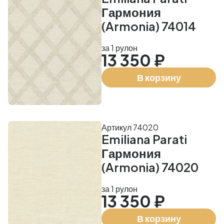
Гармония
(Armonia) 74014
за 1 рулон
13 350 ₽
В корзину
Артикул 74020
Emiliana Parati
Гармония
(Armonia) 74020
за 1 рулон
13 350 ₽
В корзину