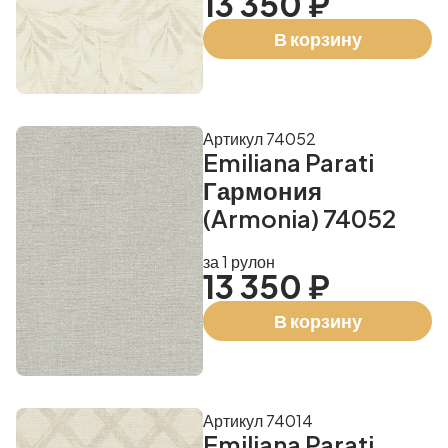
13 350 ₽
В корзину
Артикул 74052
Emiliana Parati
Гармония
(Armonia) 74052
за 1 рулон
13 350 ₽
В корзину
Артикул 74014
Emiliana Parati