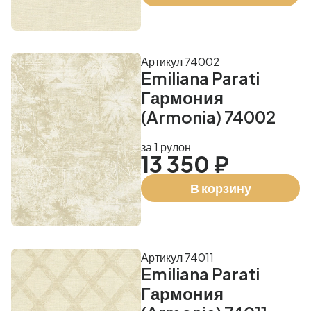
Артикул 74002
Emiliana Parati
Гармония
(Armonia) 74002
за 1 рулон
13 350 ₽
В корзину
Артикул 74011
Emiliana Parati
Гармония