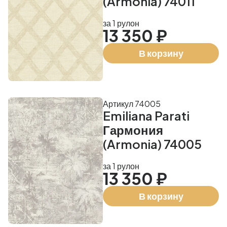
(Armonia) 74011
за 1 рулон
13 350 ₽
В корзину
Артикул 74005
Emiliana Parati
Гармония
(Armonia) 74005
за 1 рулон
13 350 ₽
В корзину