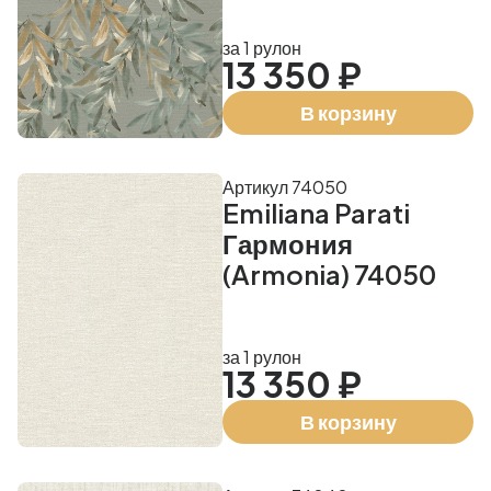
за 1 рулон
13 350 ₽
В корзину
Артикул 74050
Emiliana Parati
Гармония
(Armonia) 74050
за 1 рулон
13 350 ₽
В корзину