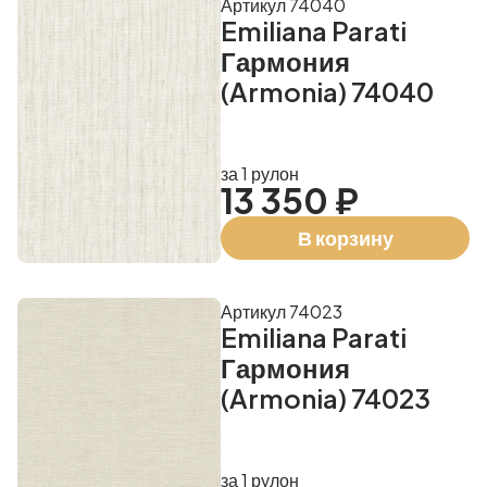
Артикул 74040
Emiliana Parati
Гармония
(Armonia) 74040
за 1 рулон
13 350 ₽
В корзину
Артикул 74023
Emiliana Parati
Гармония
(Armonia) 74023
за 1 рулон