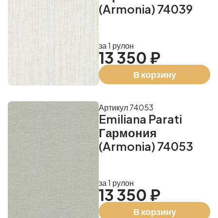
(Armonia) 74039
за 1 рулон
13 350 ₽
В корзину
Артикул 74053
Emiliana Parati
Гармония
(Armonia) 74053
за 1 рулон
13 350 ₽
В корзину