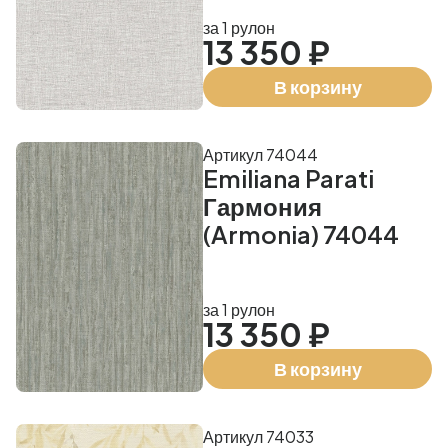
за 1 рулон
13 350 ₽
В корзину
Артикул 74044
Emiliana Parati
Гармония
(Armonia) 74044
за 1 рулон
13 350 ₽
В корзину
Артикул 74033