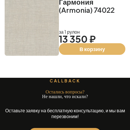
Гармония
(Armonia) 74022
за 1 рулон
13 350 ₽
В корзину
CALLBACK
Остались вопросы?
Не нашли, что искали?
Оставьте заявку на бесплатную консультацию, и мы вам
перезвоним!