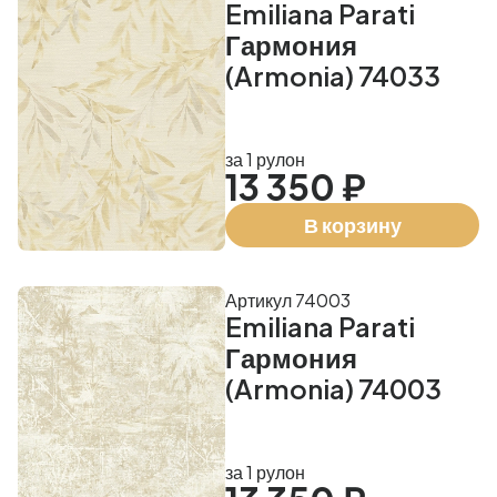
Emiliana Parati
Гармония
(Armonia) 74033
за 1 рулон
13 350 ₽
В корзину
Артикул 74003
Emiliana Parati
Гармония
(Armonia) 74003
за 1 рулон