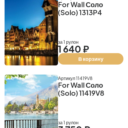
For Wall Соло
(Solo) 1313P4
за 1 рулон
1 640 ₽
В корзину
Артикул 11419V8
For Wall Соло
(Solo) 11419V8
за 1 рулон