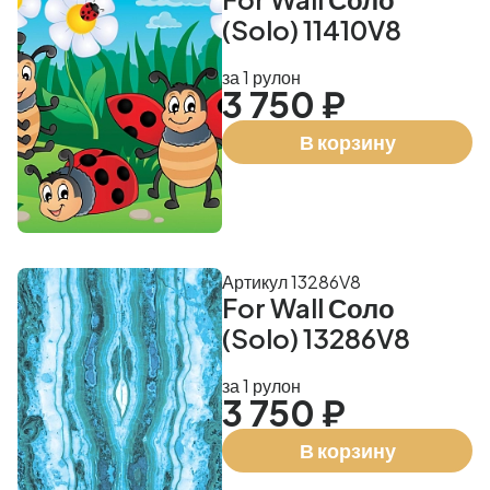
(Solo) 11410V8
за 1 рулон
3 750 ₽
В корзину
Артикул 13286V8
For Wall Соло
(Solo) 13286V8
за 1 рулон
3 750 ₽
В корзину