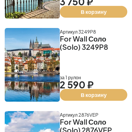
3 750 ₽
В корзину
Артикул 3249P8
For Wall Соло
(Solo) 3249P8
за 1 рулон
2 590 ₽
В корзину
Артикул 2876VEP
For Wall Соло
(Solo) 2876VEP