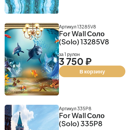
Артикул 13285V8
For Wall Соло
(Solo) 13285V8
за 1 рулон
3 750 ₽
В корзину
Артикул 335P8
For Wall Соло
(Solo) 335P8