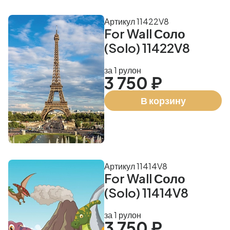
Артикул 11422V8
For Wall Соло
(Solo) 11422V8
за 1 рулон
3 750 ₽
В корзину
Артикул 11414V8
For Wall Соло
(Solo) 11414V8
за 1 рулон
3 750 ₽