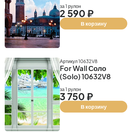
за 1 рулон
2 590 ₽
В корзину
Артикул 10632V8
For Wall Соло
(Solo) 10632V8
за 1 рулон
3 750 ₽
В корзину