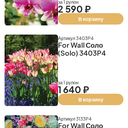
за 1 рулон
2 590 ₽
В корзину
Артикул 3403P4
For Wall Соло
(Solo) 3403P4
за 1 рулон
1 640 ₽
В корзину
Артикул 3133P4
For Wall Соло