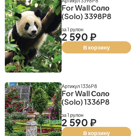
Артикул 3398P8
For Wall Соло
(Solo) 3398P8
за 1 рулон
2 590 ₽
В корзину
Артикул 1336P8
For Wall Соло
(Solo) 1336P8
за 1 рулон
2 590 ₽
В корзину