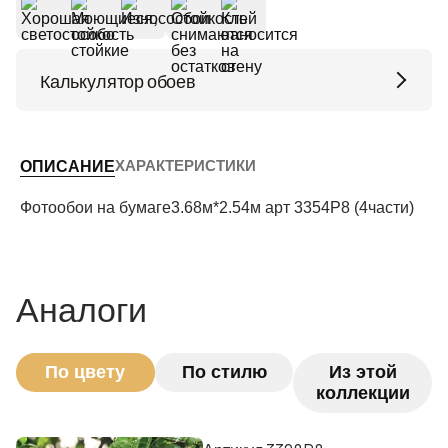
Калькулятор обоев
Высота потолков (м)
ХАРАКТЕРИСТИКИ
ОПИСАНИЕ
Периметр комнаты (м)
Фотообои на бумаге3.68м*2.54м арт 3354P8 (4части)
Рассчитать
Аналоги
По цвету
По стилю
Из этой
коллекции