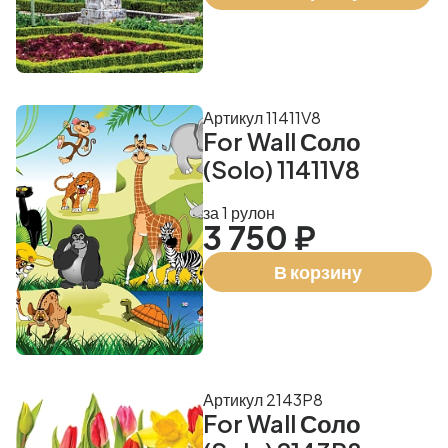
Артикул 11411V8
For Wall Соло
(Solo) 11411V8
за 1 рулон
3 750 ₽
В корзину
Артикул 2143P8
For Wall Соло