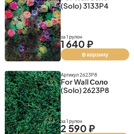
(Solo) 3133P4
за 1 рулон
1 640 ₽
В корзину
Артикул 2623P8
For Wall Соло
(Solo) 2623P8
за 1 рулон
2 590 ₽