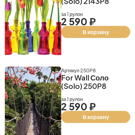
(Solo) 2143P8
за 1 рулон
2 590 ₽
В корзину
Артикул 250P8
For Wall Соло
(Solo) 250P8
за 1 рулон
2 590 ₽
В корзину