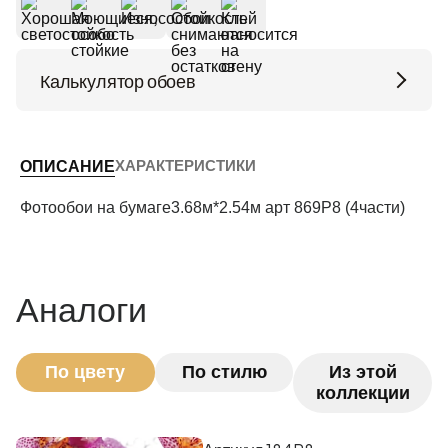
Калькулятор обоев
Высота потолков (м)
ХАРАКТЕРИСТИКИ
ОПИСАНИЕ
Периметр комнаты (м)
Фотообои на бумаге3.68м*2.54м арт 869P8 (4части)
Рассчитать
Аналоги
По цвету
По стилю
Из этой
коллекции