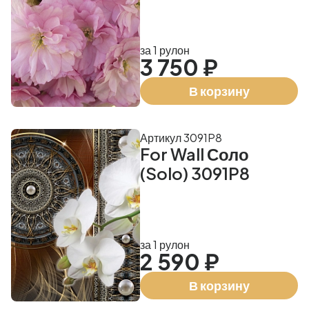
за 1 рулон
3 750 ₽
В корзину
Артикул 3091P8
For Wall Соло
(Solo) 3091P8
за 1 рулон
2 590 ₽
В корзину