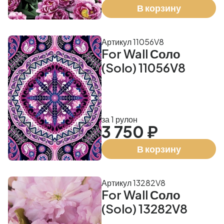
В корзину
Артикул 11056V8
For Wall Соло
(Solo) 11056V8
за 1 рулон
3 750 ₽
В корзину
Артикул 13282V8
For Wall Соло
(Solo) 13282V8