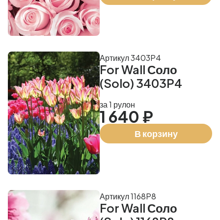
Артикул 3403P4
For Wall Соло
(Solo) 3403P4
за 1 рулон
1 640 ₽
В корзину
Артикул 1168P8
For Wall Соло