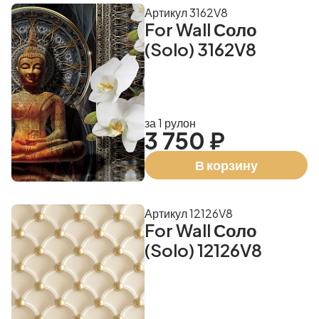
Артикул 3162V8
For Wall Соло
(Solo) 3162V8
за 1 рулон
3 750 ₽
В корзину
Артикул 12126V8
For Wall Соло
(Solo) 12126V8