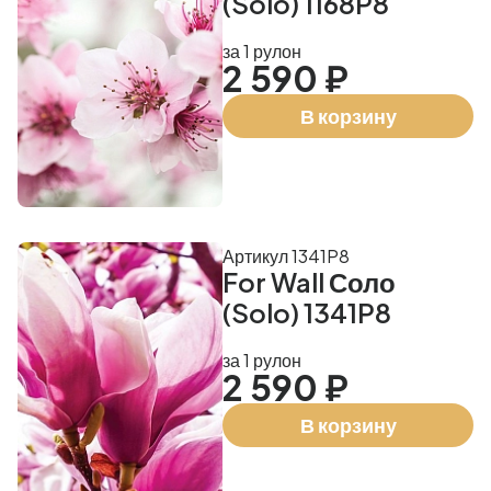
(Solo) 1168P8
за 1 рулон
2 590 ₽
В корзину
Артикул 1341P8
For Wall Соло
(Solo) 1341P8
за 1 рулон
2 590 ₽
В корзину