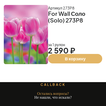
Артикул 273P8
For Wall Соло
(Solo) 273P8
за 1 рулон
2 590 ₽
В корзину
CALLBACK
Остались вопросы?
Не нашли, что искали?