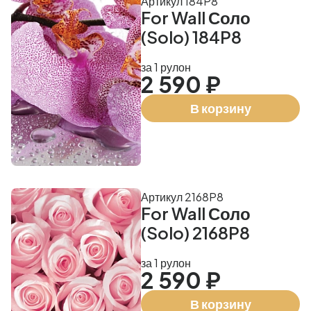
Артикул 184P8
For Wall Соло
(Solo) 184P8
за 1 рулон
2 590 ₽
В корзину
Артикул 2168P8
For Wall Соло
(Solo) 2168P8
за 1 рулон
2 590 ₽
В корзину