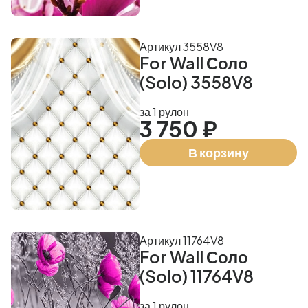
Артикул 3558V8
For Wall Соло
(Solo) 3558V8
за 1 рулон
3 750 ₽
В корзину
Артикул 11764V8
For Wall Соло
(Solo) 11764V8
за 1 рулон