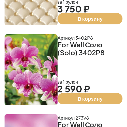
за 1 рулон
3 750 ₽
В корзину
Артикул 3402P8
For Wall Соло
(Solo) 3402P8
за 1 рулон
2 590 ₽
В корзину
Артикул 273V8
For Wall Соло