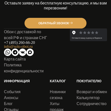
Оставьте заявку на бесплатную консультацию, и мы вам
перезвоним!
ОБРАТНЫЙ ЗВОНОК
Обои с доставкой по
всей РФ и странам СНГ
+7 (495) 260-66-20
info@solo-oboi.ru
Карта сайта
Политика
конфиденциальности
ИНФОРМАЦИЯ
КАТАЛОГ
ПОКУПАТЕЛЮ
События
Новинки
Возврат и обмен
Анонсы
сезона
Калькулятор
Блог
Хиты
Сотрудничество
Отзывы
продаж