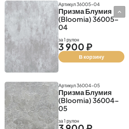
Артикул 36005-04
Призма Блумия
(Bloomia) 36005-
04
за 1 рулон
3 900 ₽
В корзину
Артикул 36004-05
Призма Блумия
(Bloomia) 36004-
05
за 1 рулон
3 900 ₽