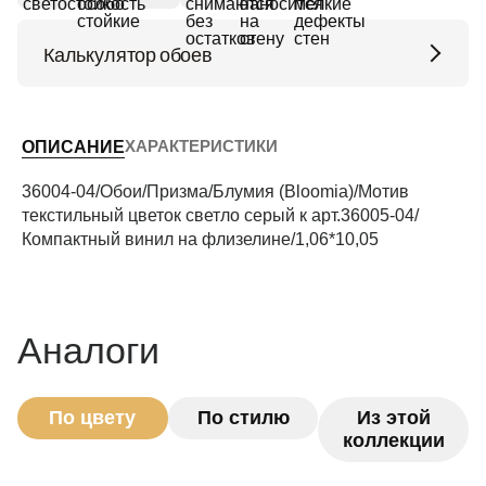
Калькулятор обоев
Высота потолков (м)
ХАРАКТЕРИСТИКИ
ОПИСАНИЕ
Периметр комнаты (м)
36004-04/Обои/Призма/Блумия (Bloomia)/Мотив
текстильный цветок светло серый к арт.36005-04/
Компактный винил на флизелине/1,06*10,05
Рассчитать
Аналоги
По цвету
По стилю
Из этой
коллекции