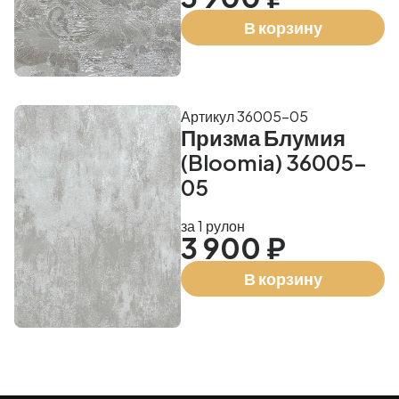
В корзину
Артикул 36005-05
Призма Блумия
(Bloomia) 36005-
05
за 1 рулон
3 900 ₽
В корзину