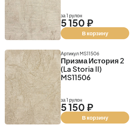
за 1 рулон
5 150 ₽
В корзину
Артикул MS11506
Призма История 2
(La Storia II)
MS11506
за 1 рулон
5 150 ₽
В корзину