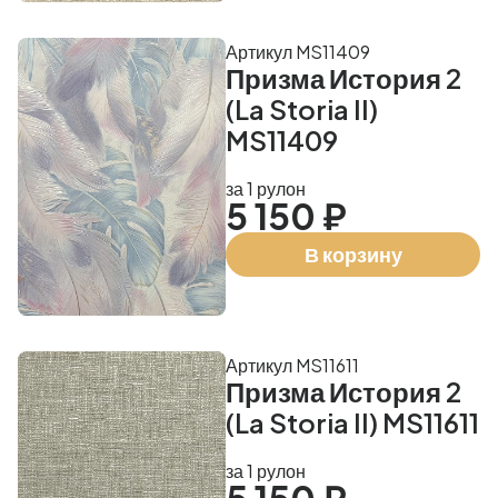
Артикул MS11409
Призма История 2
(La Storia II)
MS11409
за 1 рулон
5 150 ₽
В корзину
Артикул MS11611
Призма История 2
(La Storia II) MS11611
за 1 рулон