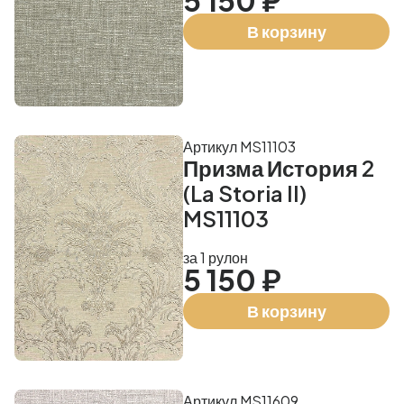
5 150 ₽
В корзину
Артикул MS11103
Призма История 2
(La Storia II)
MS11103
за 1 рулон
5 150 ₽
В корзину
Артикул MS11609