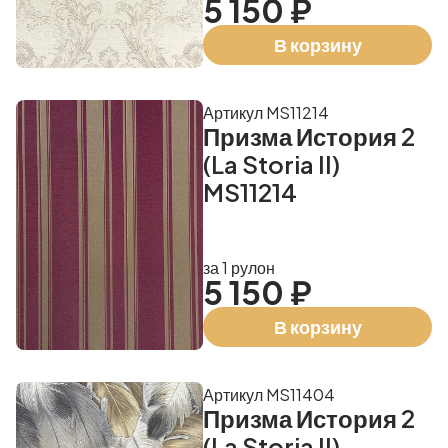
5 150 ₽
В корзину
Артикул MS11214
Призма История 2
(La Storia II)
MS11214
за 1 рулон
5 150 ₽
В корзину
Артикул MS11404
Призма История 2
(La Storia II)