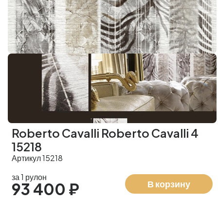
Roberto Cavalli Roberto Cavalli 4
15218
Артикул 15218
за 1 рулон
В корзину
93 400 ₽