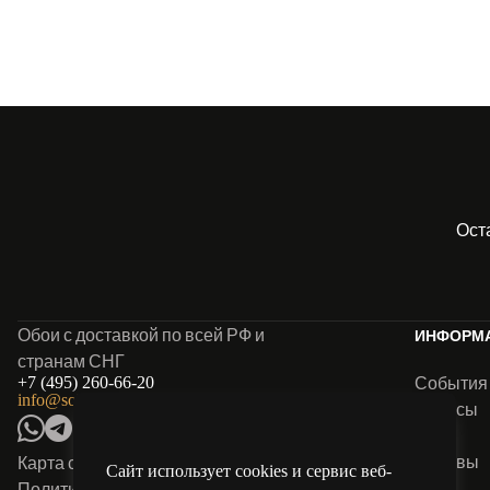
Ост
Обои с доставкой по всей РФ и
ИНФОРМ
странам СНГ
События
+7 (495) 260-66-20
info@solo-oboi.ru
Анонсы
Блог
Отзывы
Карта сайта
Сайт использует cookies и сервис веб-
FAQ
Политика конфиденциальности