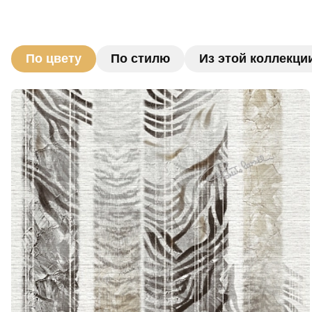
По цвету
По стилю
Из этой коллекци