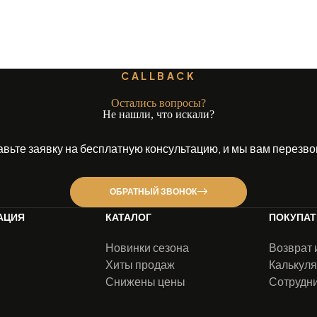
CALLBACK
Остались вопросы?
Не нашли, что искали?
авьте заявку на бесплатную консультацию, и мы вам перезво
ОБРАТНЫЙ ЗВОНОК
АЦИЯ
КАТАЛОГ
ПОКУПА
Новинки сезона
Возврат 
Хиты продаж
Калькуля
Снижены цены
Сотрудн