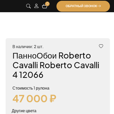
0
ОБРАТНЫЙ ЗВОНОК
В наличии: 2 шт.
ПанноОбои Roberto
Cavalli Roberto Cavalli
4 12066
Стоимость 1 рулона
47 000 ₽
Другие цвета