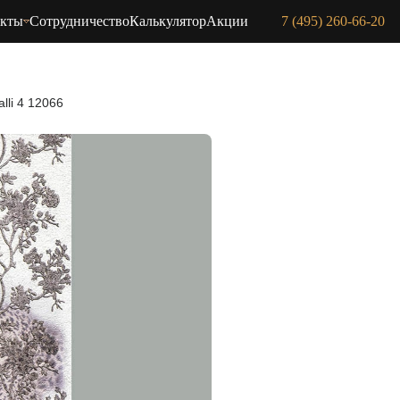
акты
Сотрудничество
Калькулятор
Акции
7 (495) 260-66-20
lli 4 12066