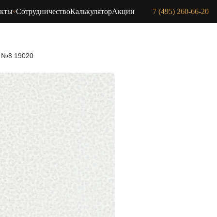
акты
Сотрудничество
Калькулятор
Акции
7 (495) 260-66-20
li №8 19020