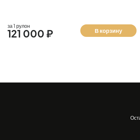
за 1 рулон
В корзину
121 000 ₽
Ост