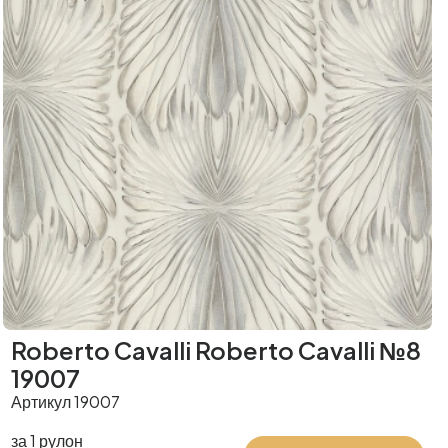
Roberto Cavalli Roberto Cavalli №8
19007
Артикул 19007
за 1 рулон