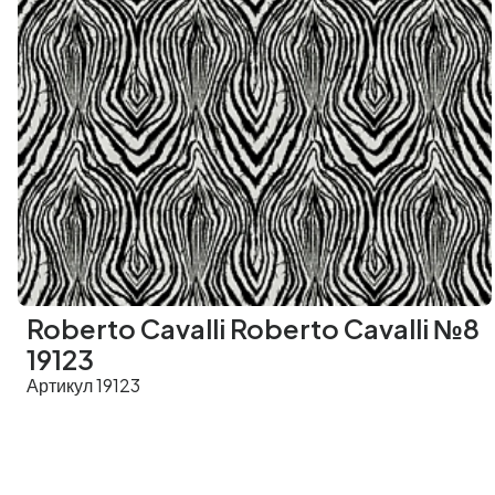
Roberto Cavalli Roberto Cavalli №8
19123
Артикул 19123