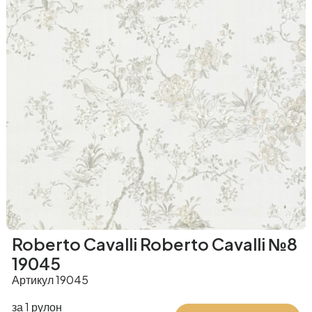
Roberto Cavalli Roberto Cavalli №8
19045
Артикул 19045
за 1 рулон