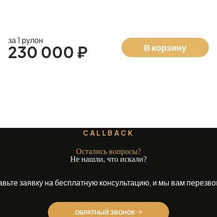
за 1 рулон
В корзину
230 000 ₽
CALLBACK
Остались вопросы?
Не нашли, что искали?
авьте заявку на бесплатную консультацию, и мы вам перезво
ОБРАТНЫЙ ЗВОНОК