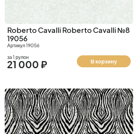
Roberto Cavalli Roberto Cavalli №8
19056
Артикул 19056
за 1 рулон
В корзину
21 000 ₽