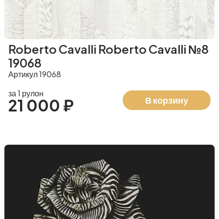
Roberto Cavalli Roberto Cavalli №8
19068
Артикул 19068
за 1 рулон
В корзину
21 000 ₽