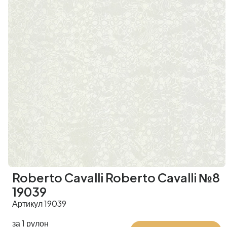
Roberto Cavalli Roberto Cavalli №8
19039
Артикул 19039
за 1 рулон