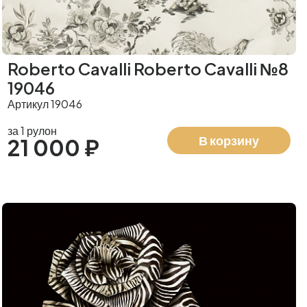
Roberto Cavalli Roberto Cavalli №8
19046
Артикул 19046
за 1 рулон
В корзину
21 000 ₽