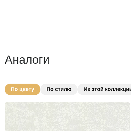
Аналоги
По цвету
По стилю
Из этой коллекци