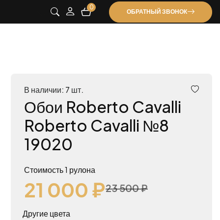
0
ОБРАТНЫЙ ЗВОНОК
В наличии: 7 шт.
Обои Roberto Cavalli
Roberto Cavalli №8
19020
Стоимость 1 рулона
21 000 ₽
23 500 ₽
Другие цвета