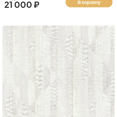
В корзину
21 000 ₽