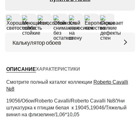
Калькулятор обоев
Высота потолков (м)
ХАРАКТЕРИСТИКИ
ОПИСАНИЕ
Периметр комнаты (м)
Смотрите полный каталог коллекции
Roberto Cavalli
№8
19056/Обои/Roberto Cavalli/Roberto Cavalli №8/Уни
Рассчитать
штукатурка к птицам белая к 19045,19046/Тяжелый
винил на флизелине/1,06*10,05