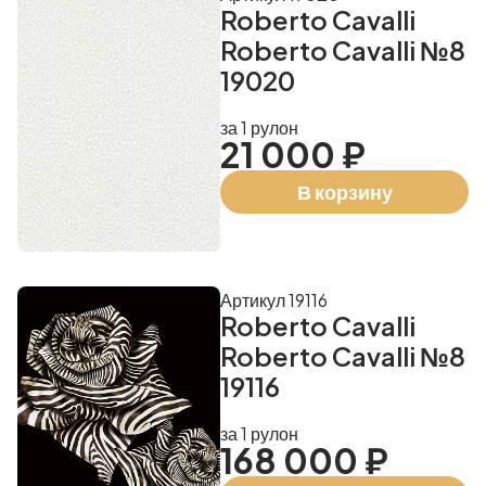
Roberto Cavalli
Roberto Cavalli №8
19020
за 1 рулон
21 000 ₽
В корзину
Артикул 19116
Roberto Cavalli
Roberto Cavalli №8
19116
за 1 рулон
168 000 ₽