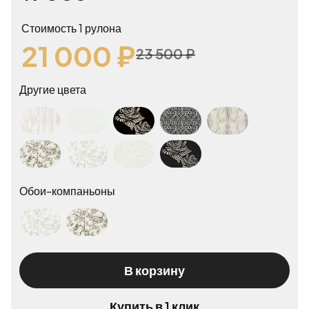
Стоимость 1 рулона
21 000 ₽
23 500 ₽
Другие цвета
Roberto Cavalli Roberto Cavalli №8 19068
Roberto Cavalli Roberto Cavalli №8 19020
Roberto Cavalli Roberto Cavalli №8 19116
Roberto Cavalli Roberto Cavalli №8 19123
Roberto Cavalli Roberto Cavalli №8 19007
Roberto Cavalli Roberto Cavalli №8 19046
Roberto Cavalli Roberto Cavalli №8 19045
Roberto Cavalli Roberto Cavalli №8 19039
Roberto Cavalli Roberto Cavalli №8 19115
Обои-компаньоны
Roberto Cavalli Roberto Cavalli №8 19045
Roberto Cavalli Roberto Cavalli №8 19046
В корзину
Купить в 1 клик