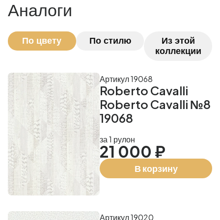
Аналоги
По цвету
По стилю
Из этой
коллекции
Артикул 19068
Roberto Cavalli
Roberto Cavalli №8
19068
за 1 рулон
21 000 ₽
В корзину
Артикул 19020