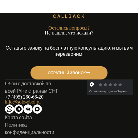
CALLBACK
Остались вопросы?
Не нашли, что искали?
Оставьте заявку на бесплатную консультацию, и мы вам
перезвоним!
ОБРАТНЫЙ ЗВОНОК
Обои с доставкой по
всей РФ и странам СНГ
+7 (495) 260-66-20
info@solo-oboi.ru
Карта сайта
Политика
конфиденциальности