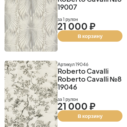
19007
за 1 рулон
21 000 ₽
В корзину
Артикул 19046
Roberto Cavalli
Roberto Cavalli №8
19046
за 1 рулон
21 000 ₽
В корзину