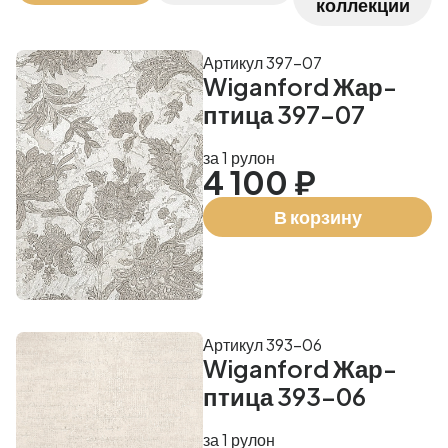
коллекции
Артикул 397-07
Wiganford Жар-
птица 397-07
за 1 рулон
4 100 ₽
В корзину
Артикул 393-06
Wiganford Жар-
птица 393-06
за 1 рулон