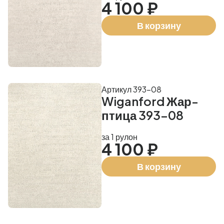
4 100 ₽
В корзину
Артикул 393-08
Wiganford Жар-
птица 393-08
за 1 рулон
4 100 ₽
В корзину