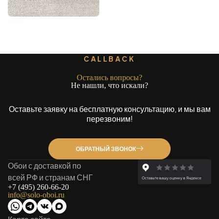
CALLBACK
Остались вопросы?
Не нашли, что искали?
Оставьте заявку на бесплатную консультацию, и мы вам
перезвоним!
ОБРАТНЫЙ ЗВОНОК
Обои с доставкой по
всей РФ и странам СНГ
+7 (495) 260-66-20
info@solo-oboi.ru