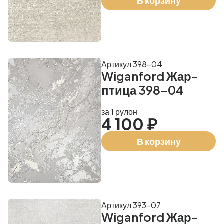
В корзину
Артикул 398-04
Wiganford Жар-
птица 398-04
за 1 рулон
4 100 ₽
В корзину
Артикул 393-07
Wiganford Жар-