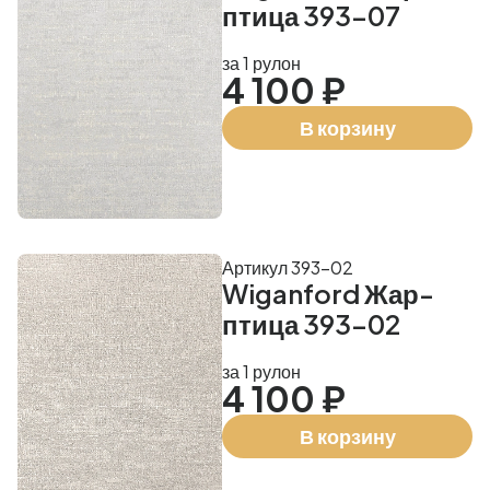
птица 393-07
за 1 рулон
4 100 ₽
В корзину
Артикул 393-02
Wiganford Жар-
птица 393-02
за 1 рулон
4 100 ₽
В корзину