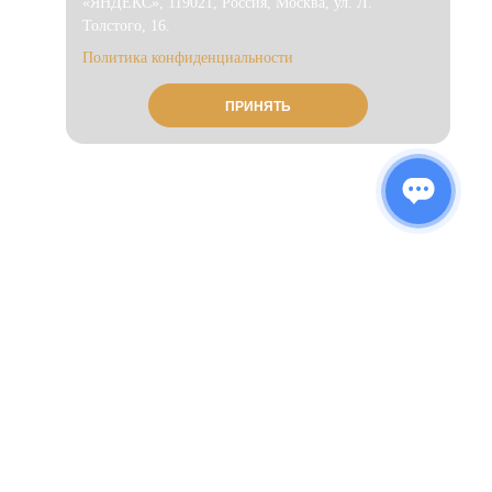
«ЯНДЕКС», 119021, Россия, Москва, ул. Л.
Толстого, 16.
Политика конфиденциальности
ПРИНЯТЬ
CALLBACK
Остались вопросы?
Не нашли, что искали?
Оставьте заявку на бесплатную консультацию, и мы вам
перезвоним!