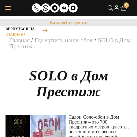
0
Каталог
Где купить
ВЕРНУТЬСЯ НА
ГЛАВНУЮ
Главная
/
Где купить наши обои
/
SOLO в Дом
Престиж
SOLO в Дом
Престиж
Салон Соло-обои в Дом
Престиж – это 700
квадратных метров красоты,
роскоши и интересных
дизайнерских решений,