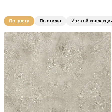
По цвету
По стилю
Из этой коллекци