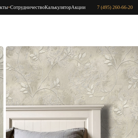
акты
Сотрудничество
Калькулятор
Акции
7 (495) 260-66-20