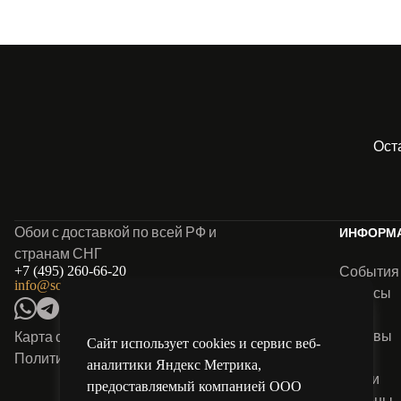
Ост
Обои с доставкой по всей РФ и
ИНФОРМ
странам СНГ
События
+7 (495) 260-66-20
info@solo-oboi.ru
Анонсы
Блог
Отзывы
Карта сайта
Сайт использует cookies и сервис веб-
FAQ
Политика конфиденциальности
аналитики Яндекс Метрика,
Акции
предоставляемый компанией ООО
Салоны