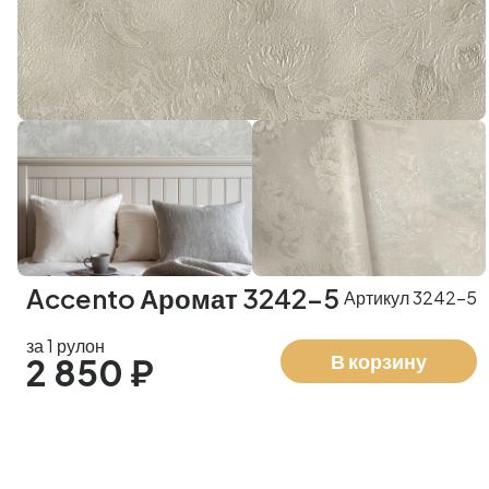
Accento Аромат 3242-5
Артикул 3242-5
за 1 рулон
В корзину
2 850 ₽