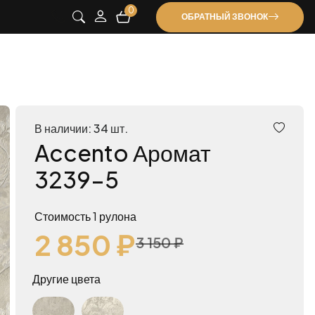
0
ОБРАТНЫЙ ЗВОНОК
В наличии: 34 шт.
Accento Аромат
3239-5
Стоимость 1 рулона
2 850 ₽
3 150 ₽
Другие цвета
Accento Аромат 3242-5
Accento Аромат 3241-5