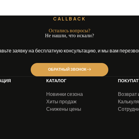
CALLBACK
Остались вопросы?
Не нашли, что искали?
авьте заявку на бесплатную консультацию, и мы вам перезво
ОБРАТНЫЙ ЗВОНОК
АЦИЯ
КАТАЛОГ
ПОКУПА
Новинки сезона
Возврат 
Хиты продаж
Калькуля
Снижены цены
Сотрудн