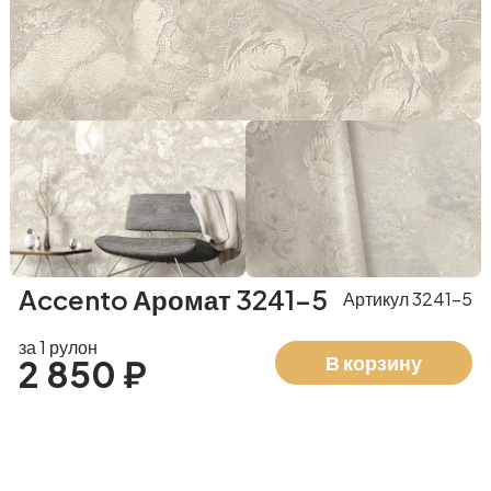
Accento Аромат 3241-5
Артикул 3241-5
за 1 рулон
В корзину
2 850 ₽