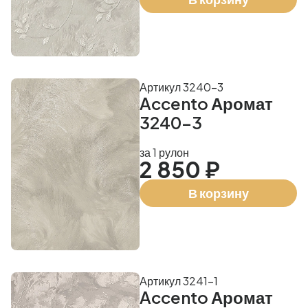
Артикул 3240-3
Accento Аромат
3240-3
за 1 рулон
2 850 ₽
В корзину
Артикул 3241-1
Accento Аромат