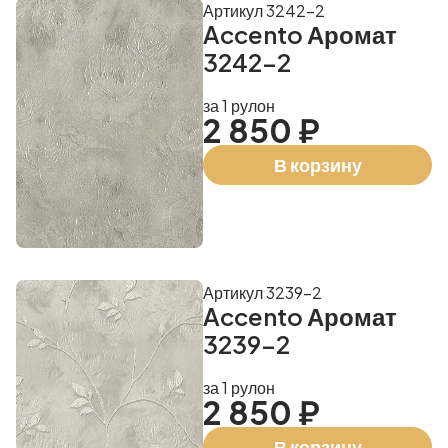
Артикул 3242-2
Accento Аромат
3242-2
за 1 рулон
2 850 ₽
В корзину
Артикул 3239-2
Accento Аромат
3239-2
за 1 рулон
2 850 ₽
В корзину