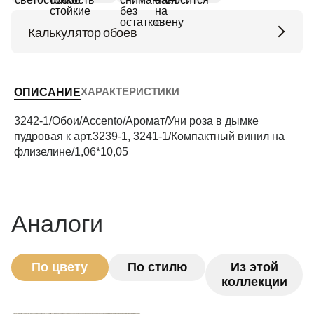
Калькулятор обоев
Высота потолков (м)
ХАРАКТЕРИСТИКИ
ОПИСАНИЕ
Периметр комнаты (м)
3242-1/Обои/Accento/Аромат/Уни роза в дымке
пудровая к арт.3239-1, 3241-1/Компактный винил на
флизелине/1,06*10,05
Рассчитать
Аналоги
По цвету
По стилю
Из этой
коллекции