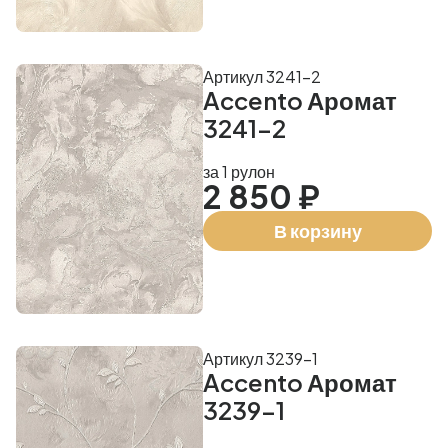
Артикул 3241-2
Accento Аромат
3241-2
за 1 рулон
2 850 ₽
В корзину
Артикул 3239-1
Accento Аромат
3239-1