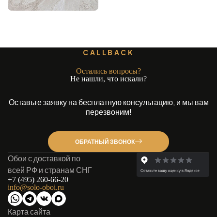
CALLBACK
Остались вопросы?
Не нашли, что искали?
Оставьте заявку на бесплатную консультацию, и мы вам
перезвоним!
ОБРАТНЫЙ ЗВОНОК
Обои с доставкой по
всей РФ и странам СНГ
+7 (495) 260-66-20
info@solo-oboi.ru
Карта сайта