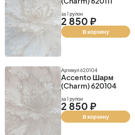
(Charm) 620111
за 1 рулон
2 850 ₽
В корзину
Артикул 620104
Accento Шарм
(Charm) 620104
за 1 рулон
2 850 ₽
В корзину