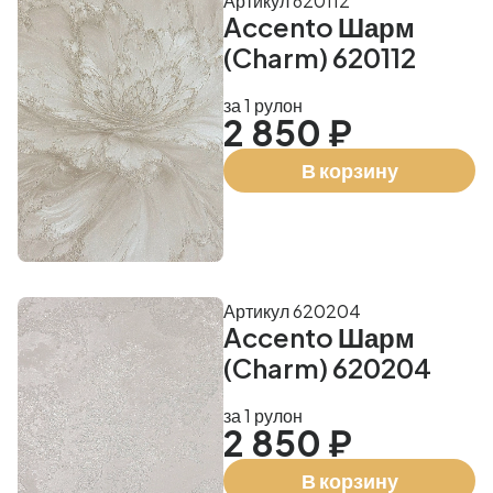
Артикул 620112
Accento Шарм
(Charm) 620112
за 1 рулон
2 850 ₽
В корзину
Артикул 620204
Accento Шарм
(Charm) 620204
за 1 рулон
2 850 ₽
В корзину