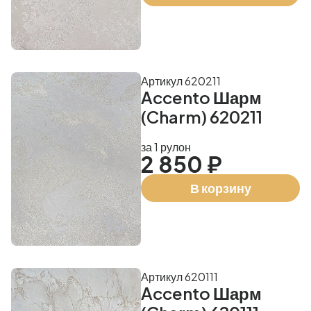
Артикул 620211
Accento Шарм
(Charm) 620211
за 1 рулон
2 850 ₽
В корзину
Артикул 620111
Accento Шарм