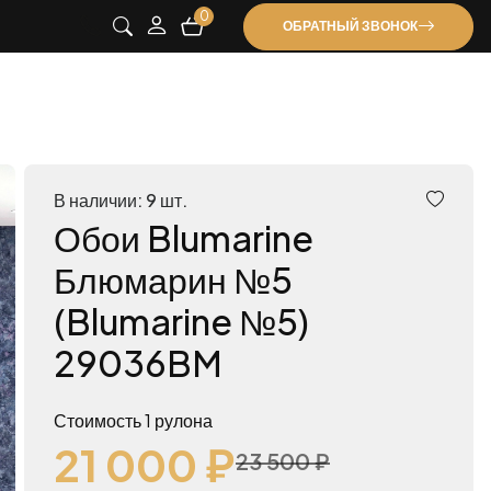
0
ОБРАТНЫЙ ЗВОНОК
В наличии: 9 шт.
Обои Blumarine
Блюмарин №5
(Blumarine №5)
29036BM
Стоимость 1 рулона
21 000 ₽
23 500 ₽