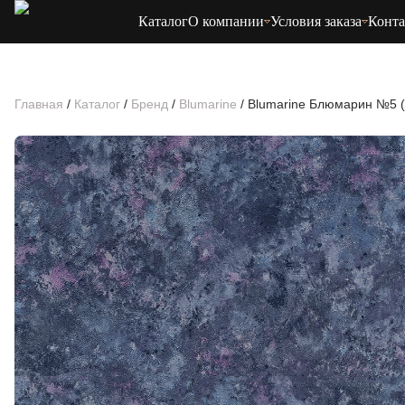
Каталог
О компании
Условия заказа
Конт
Главная
/
Каталог
/
Бренд
/
Blumarine
/
Blumarine Блюмарин №5 