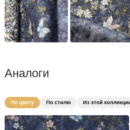
Аналоги
По цвету
По стилю
Из этой коллекци