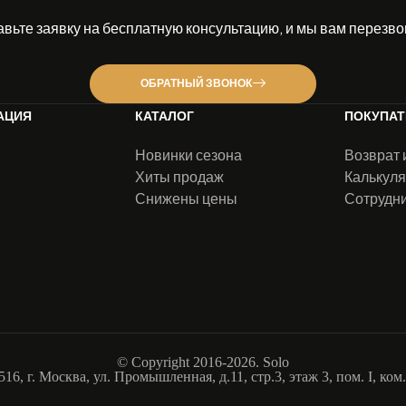
авьте заявку на бесплатную консультацию, и мы вам перезво
ОБРАТНЫЙ ЗВОНОК
АЦИЯ
КАТАЛОГ
ПОКУПА
Новинки сезона
Возврат 
Хиты продаж
Калькуля
Снижены цены
Сотрудн
ы
© Copyright 2016-2026.
Solo
, г. Москва, ул. Промышленная, д.11, стр.3, этаж 3, пом. I, к