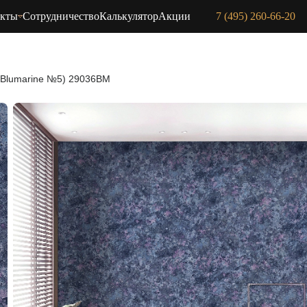
акты
Сотрудничество
Калькулятор
Акции
7 (495) 260-66-20
(Blumarine №5) 29036BM