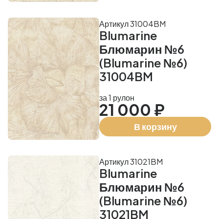
Артикул 31004BM
Blumarine
Блюмарин №6
(Blumarine №6)
31004BM
за 1 рулон
21 000 ₽
В корзину
Артикул 31021BM
Blumarine
Блюмарин №6
(Blumarine №6)
31021BM