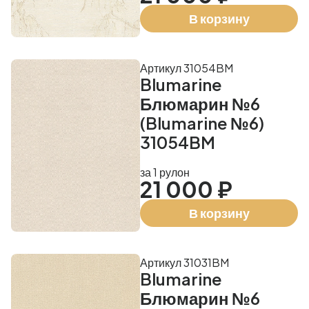
В корзину
Артикул 31054BM
Blumarine
Блюмарин №6
(Blumarine №6)
31054BM
за 1 рулон
21 000 ₽
В корзину
Артикул 31031BM
Blumarine
Блюмарин №6