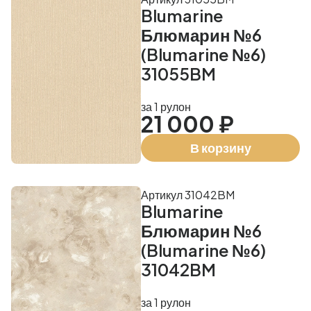
Blumarine
Блюмарин №6
(Blumarine №6)
31055BM
за 1 рулон
21 000 ₽
В корзину
Артикул 31042BM
Blumarine
Блюмарин №6
(Blumarine №6)
31042BM
за 1 рулон