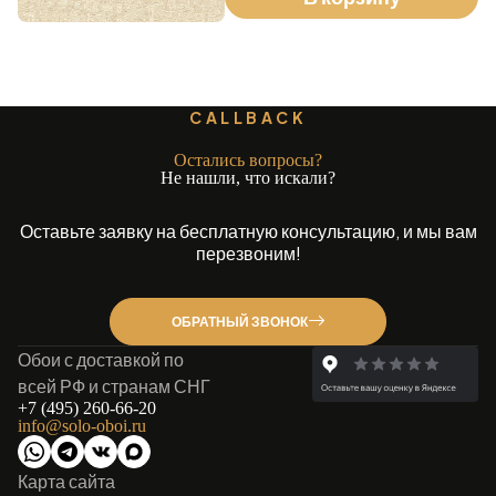
CALLBACK
Остались вопросы?
Не нашли, что искали?
Оставьте заявку на бесплатную консультацию, и мы вам
перезвоним!
ОБРАТНЫЙ ЗВОНОК
Обои с доставкой по
всей РФ и странам СНГ
+7 (495) 260-66-20
info@solo-oboi.ru
Карта сайта