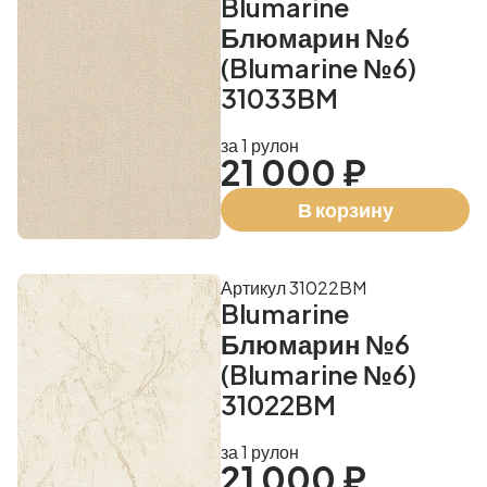
Blumarine
Блюмарин №6
(Blumarine №6)
31033BM
за 1 рулон
21 000 ₽
В корзину
Артикул 31022BM
Blumarine
Блюмарин №6
(Blumarine №6)
31022BM
за 1 рулон
21 000 ₽