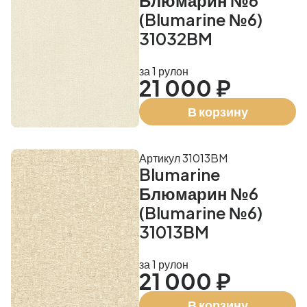
Блюмарин №6
(Blumarine №6)
31032BM
за 1 рулон
21 000 ₽
В корзину
Артикул 31013BM
Blumarine
Блюмарин №6
(Blumarine №6)
31013BM
за 1 рулон
21 000 ₽
В корзину