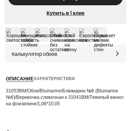
Купить в 1 клик
Калькулятор обоев
Высота потолков (м)
ХАРАКТЕРИСТИКИ
ОПИСАНИЕ
Периметр комнаты (м)
31053BM/Обои/Blumarine/Блюмарин №6 (Blumarine
№6)/Веревочка сливочная к 31041ВМ/Тяжелый винил
на флизелине/1,06*10,05
Рассчитать