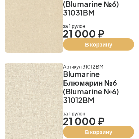
(Blumarine №6)
31031BM
за 1 рулон
21 000 ₽
В корзину
Артикул 31012BM
Blumarine
Блюмарин №6
(Blumarine №6)
31012BM
за 1 рулон
21 000 ₽
В корзину