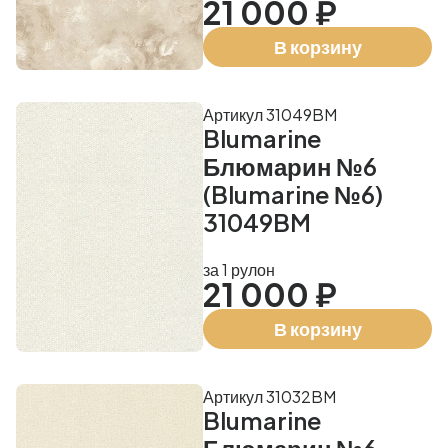
21 000 ₽
В корзину
Артикул 31049BM
Blumarine
Блюмарин №6
(Blumarine №6)
31049BM
за 1 рулон
21 000 ₽
В корзину
Артикул 31032BM
Blumarine