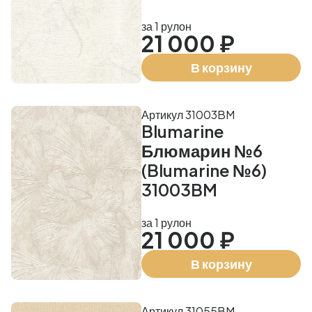
за 1 рулон
21 000 ₽
В корзину
Артикул 31003BM
Blumarine
Блюмарин №6
(Blumarine №6)
31003BM
за 1 рулон
21 000 ₽
В корзину
Артикул 31055BM