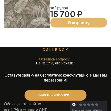
за 1 рулон
15 700 ₽
В корзину
CALLBACK
Остались вопросы?
Не нашли, что искали?
Оставьте заявку на бесплатную консультацию, и мы вам
перезвоним!
ОБРАТНЫЙ ЗВОНОК
Обои с доставкой по
всей РФ и странам СНГ