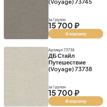
(Voyage) 73745
за 1 рулон
15 700 ₽
В корзину
Артикул 73738
ДБ Стайл
Путешествие
(Voyage) 73738
за 1 рулон
15 700 ₽
В корзину