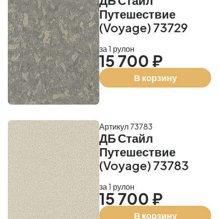
ДБ Стайл
Путешествие
(Voyage) 73729
за 1 рулон
15 700 ₽
В корзину
Артикул 73783
ДБ Стайл
Путешествие
(Voyage) 73783
за 1 рулон
15 700 ₽
В корзину