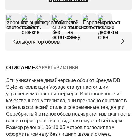
Калькулятор обоев
Высота потолков (м)
ХАРАКТЕРИСТИКИ
ОПИСАНИЕ
Периметр комнаты (м)
Эти уникальные дизайнерские обои от бренда DB
Style из коллекции Voyage станут настоящим
украшением любого интерьера. Изготовленные из
качественного материала, они прекрасно сочетают в
Рассчитать
себе классический стиль и современные тенденции.
Серебристый оттенок обоев подчеркнет изысканность
вашего пространства, придавая ему особый шарм.
Размер рулона 1,06*10,05 метров позволит вам
оформить комнату без лишних швов и склеек,