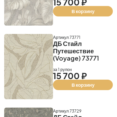
15 700 ₽
В корзину
Артикул 73771
ДБ Стайл
Путешествие
(Voyage) 73771
за 1 рулон
15 700 ₽
В корзину
Артикул 73729