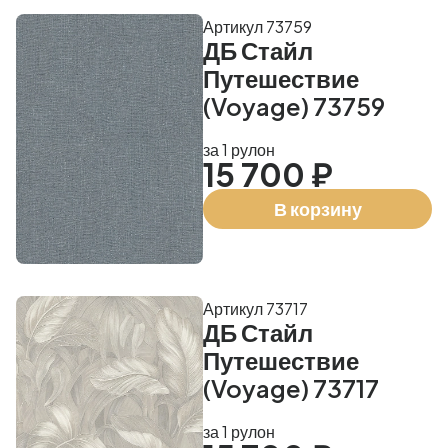
Артикул 73759
ДБ Стайл
Путешествие
(Voyage) 73759
за 1 рулон
15 700 ₽
В корзину
Артикул 73717
ДБ Стайл
Путешествие
(Voyage) 73717
за 1 рулон