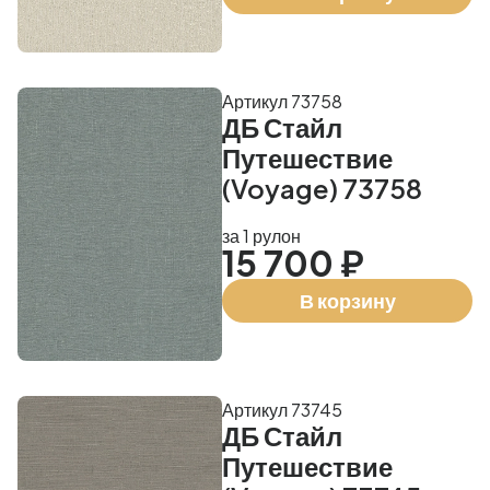
Артикул 73758
ДБ Стайл
Путешествие
(Voyage) 73758
за 1 рулон
15 700 ₽
В корзину
Артикул 73745
ДБ Стайл
Путешествие