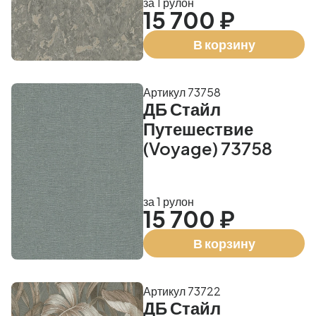
за 1 рулон
15 700 ₽
В корзину
Артикул 73758
ДБ Стайл
Путешествие
(Voyage) 73758
за 1 рулон
15 700 ₽
В корзину
Артикул 73722
ДБ Стайл