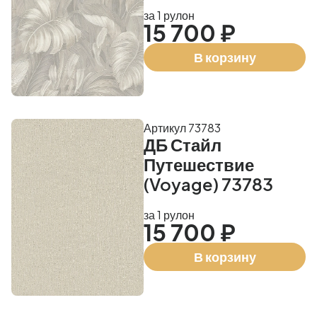
за 1 рулон
15 700 ₽
В корзину
Артикул 73783
ДБ Стайл
Путешествие
(Voyage) 73783
за 1 рулон
15 700 ₽
В корзину