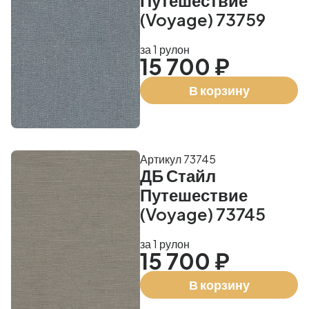
Путешествие
(Voyage) 73759
за 1 рулон
15 700 ₽
В корзину
Артикул 73745
ДБ Стайл
Путешествие
(Voyage) 73745
за 1 рулон
15 700 ₽
В корзину