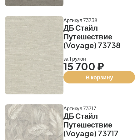
Артикул 73738
ДБ Стайл
Путешествие
(Voyage) 73738
за 1 рулон
15 700 ₽
В корзину
Артикул 73717
ДБ Стайл
Путешествие
(Voyage) 73717