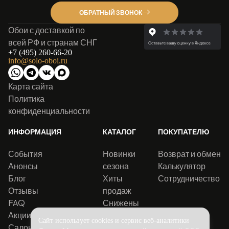
ОБРАТНЫЙ ЗВОНОК
Обои с доставкой по
всей РФ и странам СНГ
+7 (495) 260-66-20
info@solo-oboi.ru
Карта сайта
Политика
конфиденциальности
ИНФОРМАЦИЯ
КАТАЛОГ
ПОКУПАТЕЛЮ
События
Новинки
Возврат и обмен
Анонсы
сезона
Калькулятор
Блог
Хиты
Сотрудничество
Отзывы
продаж
FAQ
Снижены
Акции
цены
Сайт использует cookies и сервис веб-аналитики
Салоны