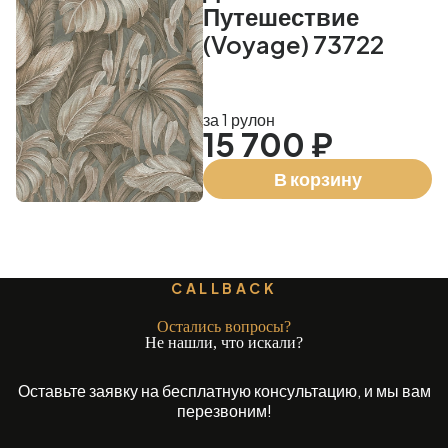
Путешествие
(Voyage) 73722
за 1 рулон
15 700 ₽
В корзину
CALLBACK
Остались вопросы?
Не нашли, что искали?
Оставьте заявку на бесплатную консультацию, и мы вам
перезвоним!