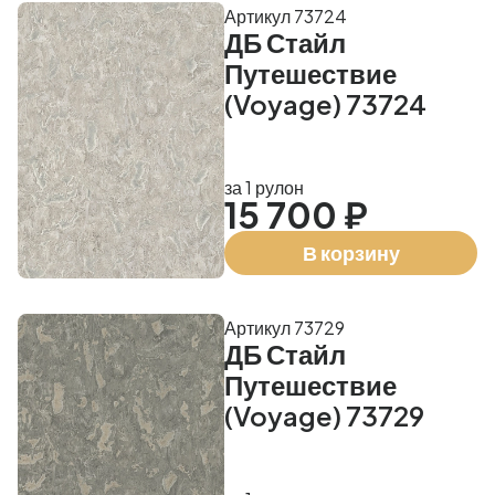
Артикул 73724
ДБ Стайл
Путешествие
(Voyage) 73724
за 1 рулон
15 700 ₽
В корзину
Артикул 73729
ДБ Стайл
Путешествие
(Voyage) 73729