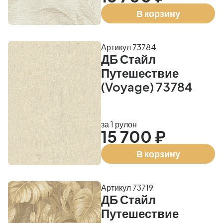
В корзину
Артикул 73784
ДБ Стайл
Путешествие
(Voyage) 73784
за 1 рулон
15 700 ₽
В корзину
Артикул 73719
ДБ Стайл
Путешествие