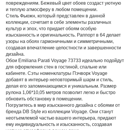
повреждениям. Бежевый цвет обоев создаст уютную
и теплую атмосферу в любом помещении.
Стиль Фьюжн, который представлен в данной
коллекции, сочетает в себе элементы различных
культур и эпох, что придает обоям особую
изысканность и оригинальность. Раппорт в 64 делает
узоры на обоях гармоничными и симметричными,
создавая впечатление целостности и завершенности
дизайна.
Обои Emiliana Parati Voyage 73733 идеально подойдут
для оформления стен в гостиной, спальне или
кабинете. Сэты номенклатуры Пэчворк Voyage
добавят в интерьер неповторимый шарм и стиль,
делая его запоминающимся и уникальным. Размер
рулона 1,06*10,05 метров позволит легко и быстро
обновить обстановку в помещении.
Погрузитесь в мир изысканного дизайна с обоями от
бренда DB Style из коллекции Voyage. Они станут
неотъемлемой частью вашего интерьера, придают
ему индивидуальность и изысканность, создавая