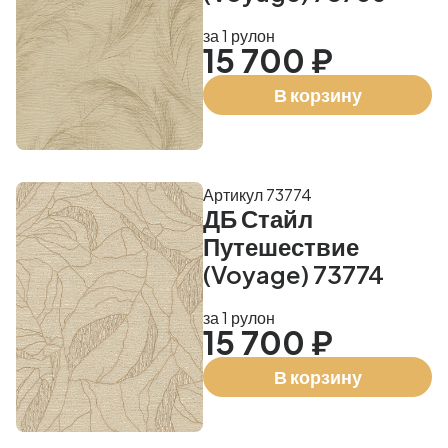
за 1 рулон
15 700 ₽
В корзину
Артикул 73774
ДБ Стайл
Путешествие
(Voyage) 73774
за 1 рулон
15 700 ₽
В корзину