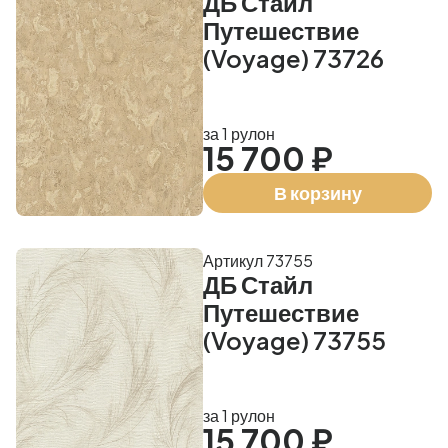
ДБ Стайл
Путешествие
(Voyage) 73726
за 1 рулон
15 700 ₽
В корзину
Артикул 73755
ДБ Стайл
Путешествие
(Voyage) 73755
за 1 рулон
15 700 ₽