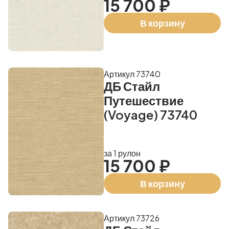
15 700 ₽
В корзину
Артикул 73740
ДБ Стайл
Путешествие
(Voyage) 73740
за 1 рулон
15 700 ₽
В корзину
Артикул 73726