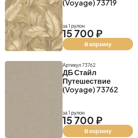
(Voyage) 73719
за 1 рулон
15 700 ₽
В корзину
Артикул 73762
ДБ Стайл
Путешествие
(Voyage) 73762
за 1 рулон
15 700 ₽
В корзину