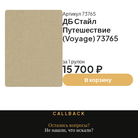
Артикул 73765
ДБ Стайл
Путешествие
(Voyage) 73765
за 1 рулон
15 700 ₽
В корзину
CALLBACK
Остались вопросы?
Не нашли, что искали?