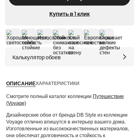
Купить в 1 клик
Калькулятор обоев
Высота потолков (м)
ХАРАКТЕРИСТИКИ
ОПИСАНИЕ
Периметр комнаты (м)
Смотрите полный каталог коллекции
Путешествие
(Voyage)
Дизайнерские обои от бренда DB Style из коллекции
Рассчитать
Voyage отлично впишутся в интерьер вашего дома.
Изготовленные из высококачественных материалов,
они обеспечат долговечность и стойкость к