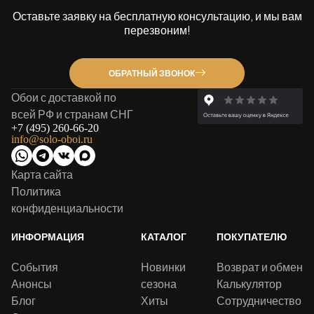
Оставьте заявку на бесплатную консультацию, и мы вам
перезвоним!
ОБРАТНЫЙ ЗВОНОК
Обои с доставкой по
всей РФ и странам СНГ
+7 (495) 260-66-20
info@solo-oboi.ru
Карта сайта
Политика
конфиденциальности
ИНФОРМАЦИЯ
КАТАЛОГ
ПОКУПАТЕЛЮ
События
Новинки
Возврат и обмен
Анонсы
сезона
Калькулятор
Блог
Хиты
Сотрудничество