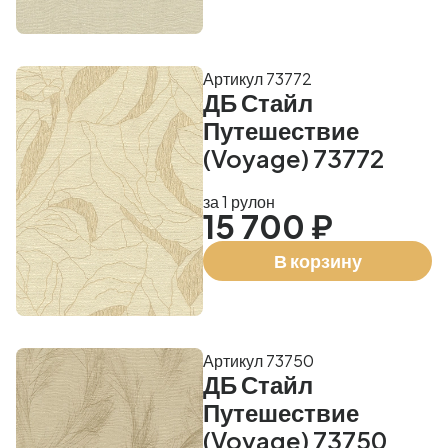
Артикул 73772
ДБ Стайл
Путешествие
(Voyage) 73772
за 1 рулон
15 700 ₽
В корзину
Артикул 73750
ДБ Стайл
Путешествие
(Voyage) 73750