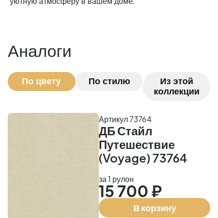
уютную атмосферу в вашем доме.
Аналоги
По цвету
По стилю
Из этой
коллекции
Артикул 73764
ДБ Стайл
Путешествие
(Voyage) 73764
за 1 рулон
15 700 ₽
В корзину