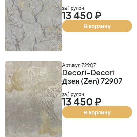
за 1 рулон
13 450 ₽
В корзину
Артикул 72907
Decori-Decori
Дзен (Zen) 72907
за 1 рулон
13 450 ₽
В корзину