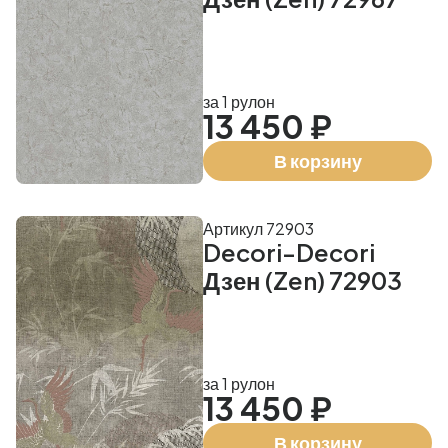
за 1 рулон
13 450 ₽
В корзину
Артикул 72903
Decori-Decori
Дзен (Zen) 72903
за 1 рулон
13 450 ₽
В корзину