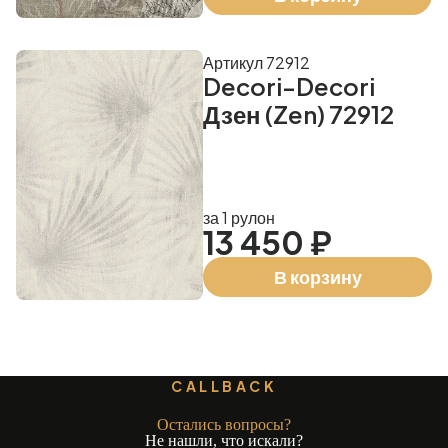
Артикул 72912
Decori-Decori
Дзен (Zen) 72912
за 1 рулон
13 450 ₽
В корзину
CALLBACK
Остались вопросы?
Не нашли, что искали?