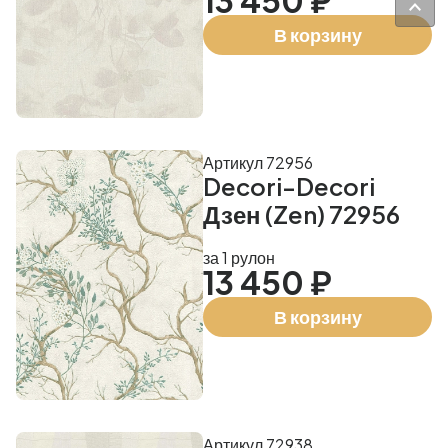
13 450 ₽
В корзину
Артикул 72956
Decori-Decori
Дзен (Zen) 72956
за 1 рулон
13 450 ₽
В корзину
Артикул 72938