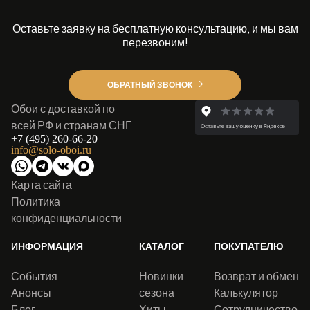
Оставьте заявку на бесплатную консультацию, и мы вам
перезвоним!
ОБРАТНЫЙ ЗВОНОК
Обои с доставкой по
всей РФ и странам СНГ
+7 (495) 260-66-20
info@solo-oboi.ru
Карта сайта
Политика
конфиденциальности
ИНФОРМАЦИЯ
КАТАЛОГ
ПОКУПАТЕЛЮ
События
Новинки
Возврат и обмен
Анонсы
сезона
Калькулятор
Блог
Хиты
Сотрудничество