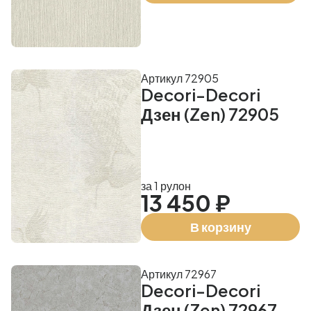
Артикул 72905
Decori-Decori
Дзен (Zen) 72905
за 1 рулон
13 450 ₽
В корзину
Артикул 72967
Decori-Decori
Дзен (Zen) 72967