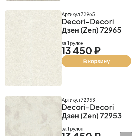
Артикул 72965
Decori-Decori
Дзен (Zen) 72965
за 1 рулон
13 450 ₽
В корзину
Артикул 72953
Decori-Decori
Дзен (Zen) 72953
за 1 рулон