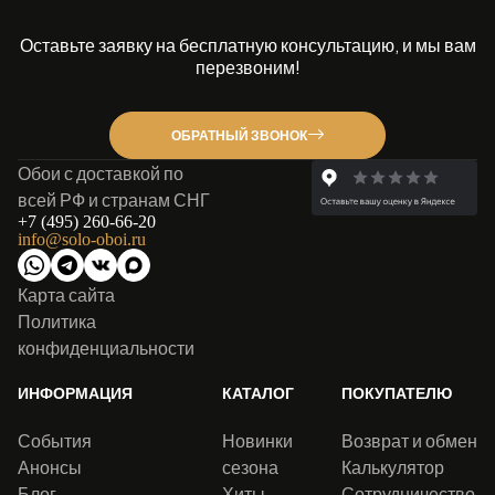
Оставьте заявку на бесплатную консультацию, и мы вам
перезвоним!
ОБРАТНЫЙ ЗВОНОК
Обои с доставкой по
всей РФ и странам СНГ
+7 (495) 260-66-20
info@solo-oboi.ru
Карта сайта
Политика
конфиденциальности
ИНФОРМАЦИЯ
КАТАЛОГ
ПОКУПАТЕЛЮ
События
Новинки
Возврат и обмен
Анонсы
сезона
Калькулятор
Блог
Хиты
Сотрудничество