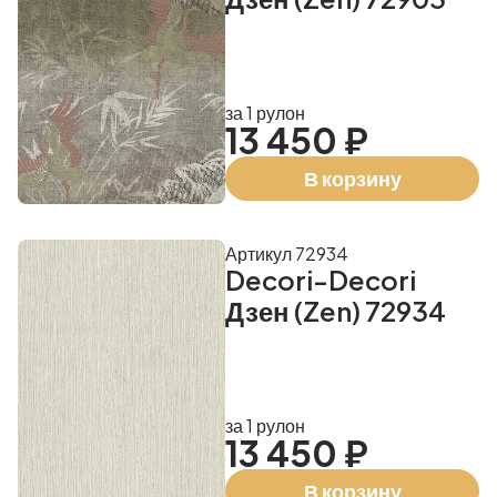
за 1 рулон
13 450 ₽
В корзину
Артикул 72934
Decori-Decori
Дзен (Zen) 72934
за 1 рулон
13 450 ₽
В корзину