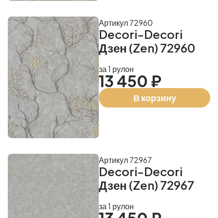
Артикул 72960
Decori-Decori
Дзен (Zen) 72960
за 1 рулон
13 450 ₽
В корзину
Артикул 72967
Decori-Decori
Дзен (Zen) 72967
за 1 рулон