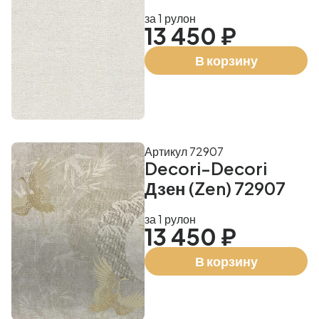
за 1 рулон
13 450 ₽
В корзину
Артикул 72907
Decori-Decori
Дзен (Zen) 72907
за 1 рулон
13 450 ₽
В корзину