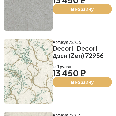
13 450 ₽
В корзину
Артикул 72956
Decori-Decori
Дзен (Zen) 72956
за 1 рулон
13 450 ₽
В корзину
Артикул 72912