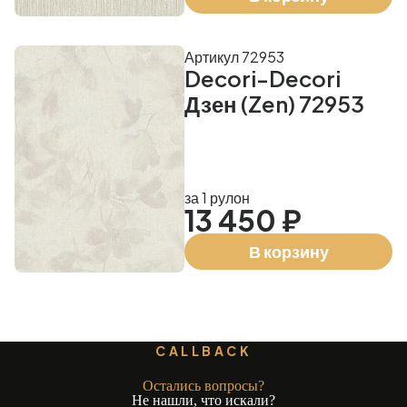
Артикул 72953
Decori-Decori
Дзен (Zen) 72953
за 1 рулон
13 450 ₽
В корзину
CALLBACK
Остались вопросы?
Не нашли, что искали?