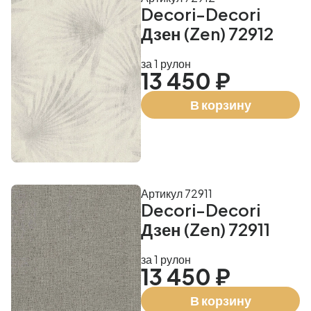
Decori-Decori
Дзен (Zen) 72912
за 1 рулон
13 450 ₽
В корзину
Артикул 72911
Decori-Decori
Дзен (Zen) 72911
за 1 рулон
13 450 ₽
В корзину