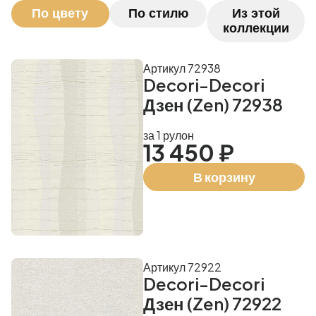
По цвету
По стилю
Из этой
коллекции
Артикул 72938
Decori-Decori
Дзен (Zen) 72938
за 1 рулон
13 450 ₽
В корзину
Артикул 72922
Decori-Decori
Дзен (Zen) 72922