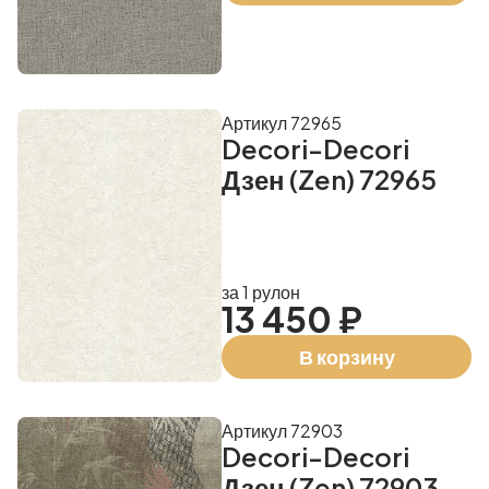
Артикул 72965
Decori-Decori
Дзен (Zen) 72965
за 1 рулон
13 450 ₽
В корзину
Артикул 72903
Decori-Decori
Дзен (Zen) 72903