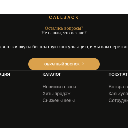
CALLBACK
Остались вопросы?
Не нашли, что искали?
авьте заявку на бесплатную консультацию, и мы вам перезво
ОБРАТНЫЙ ЗВОНОК
АЦИЯ
КАТАЛОГ
ПОКУПА
Новинки сезона
Возврат 
Хиты продаж
Калькуля
Снижены цены
Сотрудн