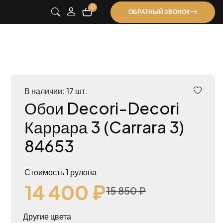
0
ОБРАТНЫЙ ЗВОНОК
В наличии: 17 шт.
Обои Decori-Decori
Каррара 3 (Carrara 3)
84653
Стоимость 1 рулона
14 400 ₽
15 850 ₽
Другие цвета