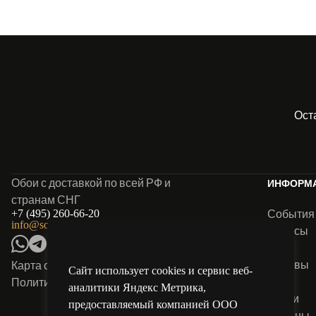
Ост
Обои с доставкой по всей РФ и
ИНФОРМ
странам СНГ
События
+7 (495) 260-66-20
info@solo-oboi.ru
Анонсы
Блог
Отзывы
Карта сайта
Сайт использует cookies и сервис веб-
FAQ
Политика конфиденциальности
аналитики Яндекс Метрика,
Акции
предоставляемый компанией ООО
Салоны