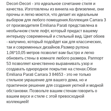
Рассчитать
Decori-Decori - это идеальное сочетание стиля и
качества. Изготовлены из винила на флизелине, они
прочны и легко моются, что делает их идеальным
выбором для любого помещения.Коллекция Carrara 3
от производителя Emiliana Parati представлена в
необычном стиле лофт, который придаст вашему
интерьеру современный и стильный вид. Цвет обоев
- капучино, который подойдет как для классических,
так и современных дизайнов.Размер рулона
1,06*10,05 метров позволит вам быстро и легко
обновить стены в комнате любого размера. Раппорт
53 позволяет качественно выравнивать узор и
создавать однородное покрытие на стенах.Обои
Emiliana Parati Carrara 3 84653 - это не только
стильное украшение для вашего дома, но и
практичное решение для создания уютной и модной
обстановки. Позвольте вашим стенам говорить о
вашем вкусе и стиле с этой превосходной
коллекцией!