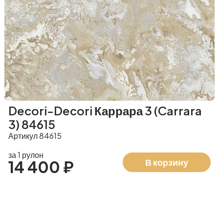
Decori-Decori Каррара 3 (Carrara
3) 84615
Артикул 84615
за 1 рулон
В корзину
14 400 ₽