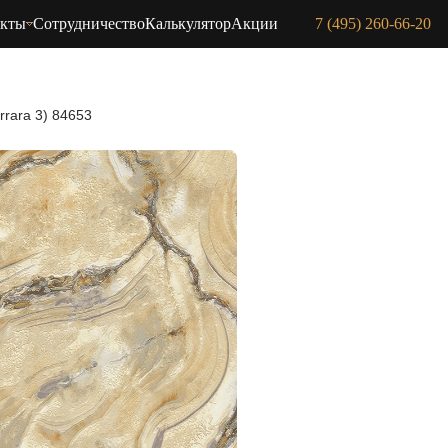
акты
Сотрудничество
Калькулятор
Акции
7 (495) 260-66-20
rrara 3) 84653