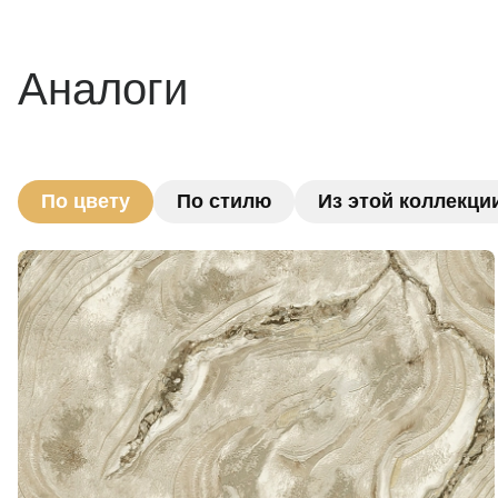
Аналоги
По цвету
По стилю
Из этой коллекци