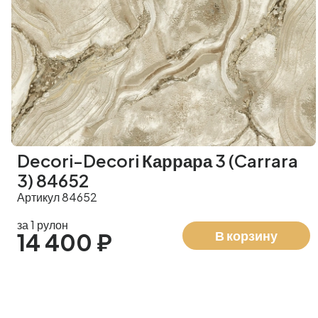
Decori-Decori Каррара 3 (Carrara
3) 84652
Артикул 84652
за 1 рулон
В корзину
14 400 ₽