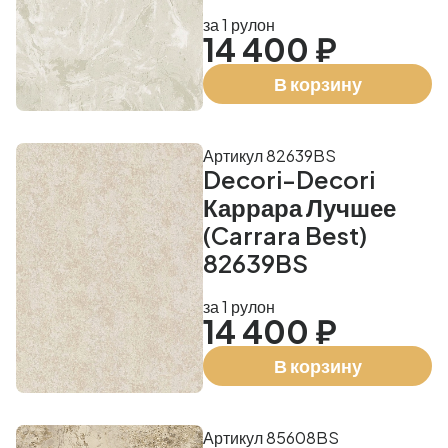
за 1 рулон
14 400 ₽
В корзину
Артикул 82639BS
Decori-Decori
Каррара Лучшее
(Carrara Best)
82639BS
за 1 рулон
14 400 ₽
В корзину
Артикул 85608BS