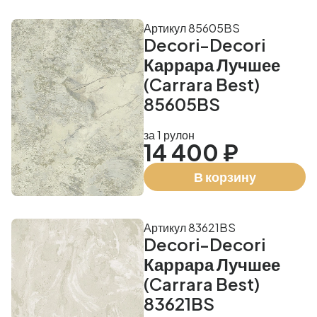
Артикул 85605BS
Decori-Decori
Каррара Лучшее
(Carrara Best)
85605BS
за 1 рулон
14 400 ₽
В корзину
Артикул 83621BS
Decori-Decori
Каррара Лучшее
(Carrara Best)
83621BS