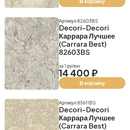
В корзину
Артикул 82603BS
Decori-Decori
Каррара Лучшее
(Carrara Best)
82603BS
за 1 рулон
14 400 ₽
В корзину
Артикул 85611BS
Decori-Decori
Каррара Лучшее
(Carrara Best)