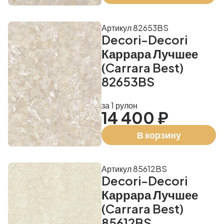
Артикул 82653BS
Decori-Decori
Каррара Лучшее
(Carrara Best)
82653BS
за 1 рулон
14 400 ₽
В корзину
Артикул 85612BS
Decori-Decori
Каррара Лучшее
(Carrara Best)
85612BS