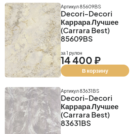
Артикул 85609BS
Decori-Decori
Каррара Лучшее
(Carrara Best)
85609BS
за 1 рулон
14 400 ₽
В корзину
Артикул 83631BS
Decori-Decori
Каррара Лучшее
(Carrara Best)
83631BS