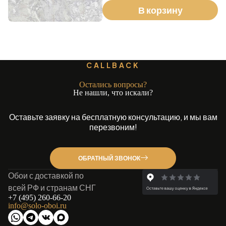
В корзину
CALLBACK
Остались вопросы?
Не нашли, что искали?
Оставьте заявку на бесплатную консультацию, и мы вам
перезвоним!
ОБРАТНЫЙ ЗВОНОК
Обои с доставкой по
всей РФ и странам СНГ
+7 (495) 260-66-20
info@solo-oboi.ru