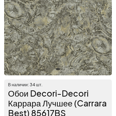
В наличии: 34 шт.
Обои Decori-Decori
Каррара Лучшее (Carrara
Best) 85617BS