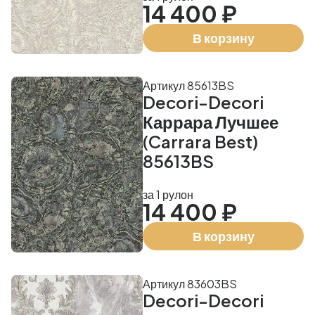
14 400 ₽
В корзину
Артикул 85613BS
Decori-Decori
Каррара Лучшее
(Carrara Best)
85613BS
за 1 рулон
14 400 ₽
В корзину
Артикул 83603BS
Decori-Decori