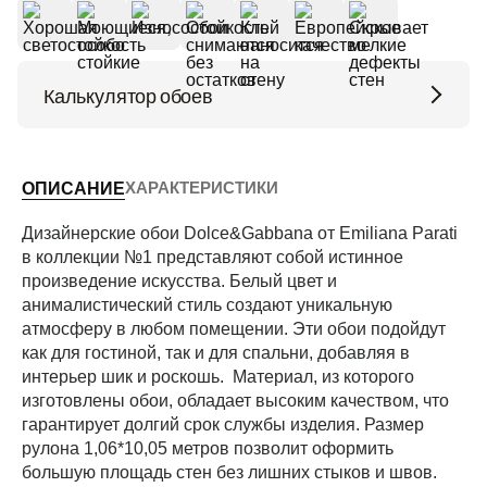
Калькулятор обоев
Высота потолков (м)
ХАРАКТЕРИСТИКИ
ОПИСАНИЕ
Периметр комнаты (м)
Дизайнерские обои Dolce&Gabbana от Emiliana Parati
в коллекции №1 представляют собой истинное
произведение искусства. Белый цвет и
анималистический стиль создают уникальную
Рассчитать
атмосферу в любом помещении. Эти обои подойдут
как для гостиной, так и для спальни, добавляя в
интерьер шик и роскошь. Материал, из которого
изготовлены обои, обладает высоким качеством, что
гарантирует долгий срок службы изделия. Размер
рулона 1,06*10,05 метров позволит оформить
большую площадь стен без лишних стыков и швов.