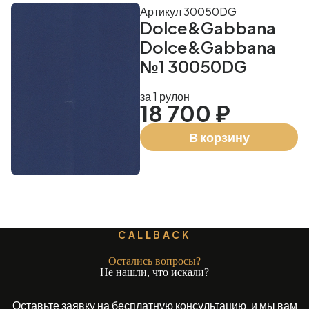
Артикул 30050DG
Dolce&Gabbana
Dolce&Gabbana
№1 30050DG
за 1 рулон
18 700 ₽
В корзину
CALLBACK
Остались вопросы?
Не нашли, что искали?
Оставьте заявку на бесплатную консультацию, и мы вам