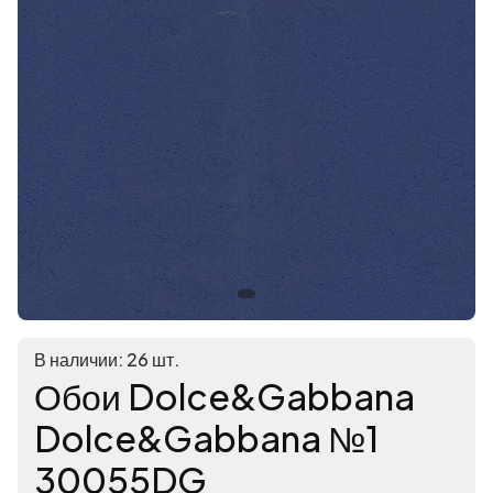
В наличии: 26 шт.
Обои Dolce&Gabbana
Dolce&Gabbana №1
30055DG