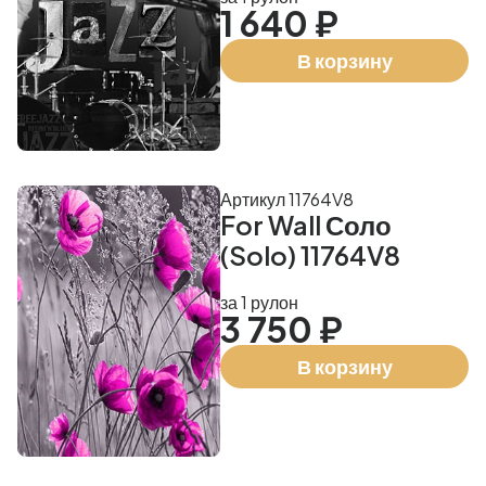
1 640 ₽
В корзину
Артикул 11764V8
For Wall Соло
(Solo) 11764V8
за 1 рулон
3 750 ₽
В корзину