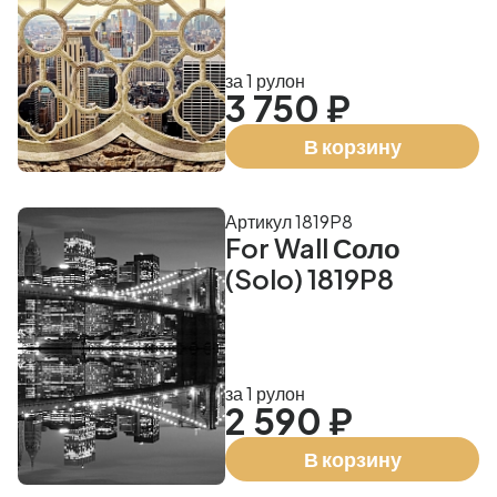
за 1 рулон
3 750 ₽
В корзину
Артикул 1819P8
For Wall Соло
(Solo) 1819P8
за 1 рулон
2 590 ₽
В корзину