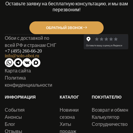
Оставьте заявку на бесплатную консультацию, и мы вам
перезвоним!
ОБРАТНЫЙ ЗВОНОК
Обои с доставкой по
всей РФ и странам СНГ
+7 (495) 260-66-20
info@solo-oboi.ru
Карта сайта
Политика
конфиденциальности
ИНФОРМАЦИЯ
КАТАЛОГ
ПОКУПАТЕЛЮ
События
Новинки
Возврат и обмен
Анонсы
сезона
Калькулятор
Блог
Хиты
Сотрудничество
Отзывы
продаж