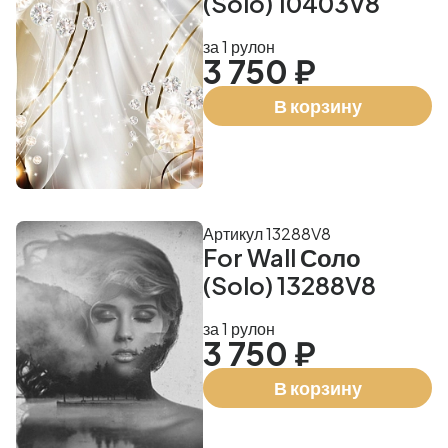
(Solo) 10403V8
за 1 рулон
3 750 ₽
В корзину
Артикул 13288V8
For Wall Соло
(Solo) 13288V8
за 1 рулон
3 750 ₽
В корзину