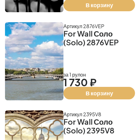
В корзину
Артикул 2876VEP
For Wall Соло
(Solo) 2876VEP
за 1 рулон
1 730 ₽
В корзину
Артикул 2395V8
For Wall Соло
(Solo) 2395V8