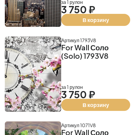
за 1 рулон
3 750 ₽
В корзину
Артикул 1793V8
For Wall Соло
(Solo) 1793V8
за 1 рулон
3 750 ₽
В корзину
Артикул 1071V8
For Wall Соло