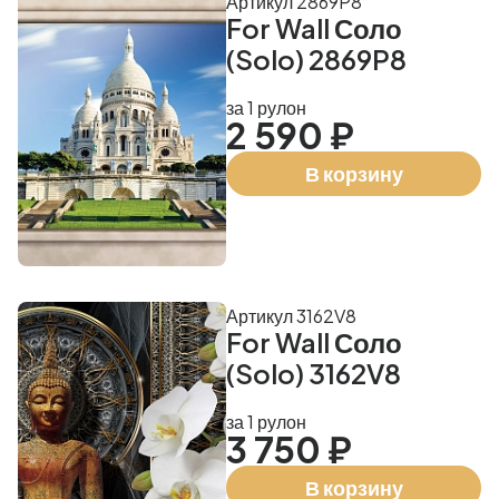
Артикул 2869P8
For Wall Соло
(Solo) 2869P8
за 1 рулон
2 590 ₽
В корзину
Артикул 3162V8
For Wall Соло
(Solo) 3162V8
за 1 рулон
3 750 ₽
В корзину