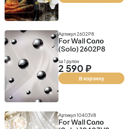
Артикул 2602P8
For Wall Соло
(Solo) 2602P8
за 1 рулон
2 590 ₽
В корзину
Артикул 10403V8
For Wall Соло