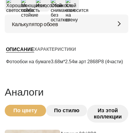
Калькулятор обоев
Высота потолков (м)
ХАРАКТЕРИСТИКИ
ОПИСАНИЕ
Периметр комнаты (м)
Фотообои на бумаге3.68м*2.54м арт 2868P8 (4части)
Рассчитать
Аналоги
По цвету
По стилю
Из этой
коллекции