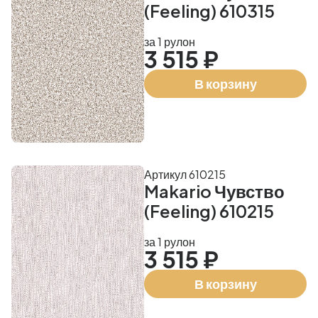
(Feeling) 610315
за 1 рулон
3 515 ₽
В корзину
Артикул 610215
Makario Чувство
(Feeling) 610215
за 1 рулон
3 515 ₽
В корзину