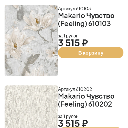
Артикул 610103
Makario Чувство
(Feeling) 610103
за 1 рулон
3 515 ₽
В корзину
Артикул 610202
Makario Чувство
(Feeling) 610202
за 1 рулон
3 515 ₽