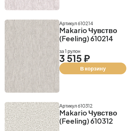
Артикул 610214
Makario Чувство
(Feeling) 610214
за 1 рулон
3 515 ₽
В корзину
Артикул 610312
Makario Чувство
(Feeling) 610312