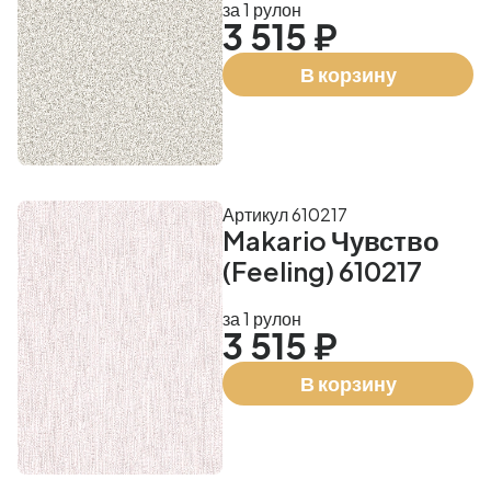
за 1 рулон
3 515 ₽
В корзину
Артикул 610217
Makario Чувство
(Feeling) 610217
за 1 рулон
3 515 ₽
В корзину