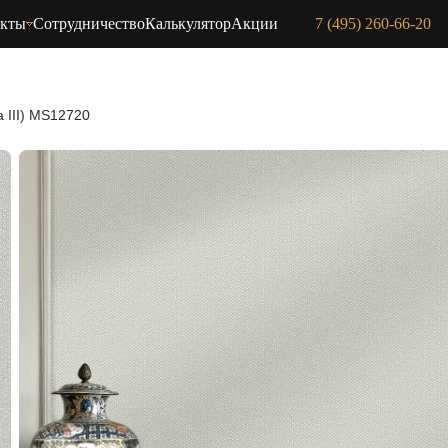
акты
Сотрудничество
Калькулятор
Акции
7 (495) 260-66-20
a III) MS12720