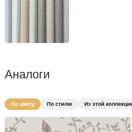
Аналоги
По цвету
По стилю
Из этой коллекци