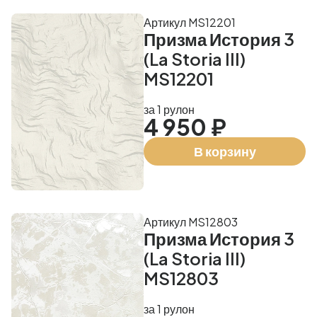
Артикул MS12201
Призма История 3
(La Storia III)
MS12201
за 1 рулон
4 950 ₽
В корзину
Артикул MS12803
Призма История 3
(La Storia III)
MS12803
за 1 рулон