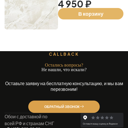
4 950 ₽
В корзину
CALLBACK
Остались вопросы?
Не нашли, что искали?
Оставьте заявку на бесплатную консультацию, и мы вам
перезвоним!
ОБРАТНЫЙ ЗВОНОК
Обои с доставкой по
всей РФ и странам СНГ