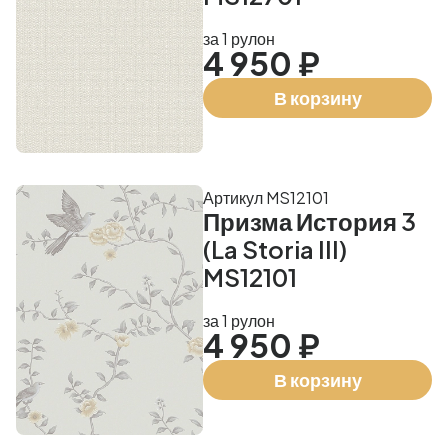
за 1 рулон
4 950 ₽
В корзину
Артикул MS12101
Призма История 3
(La Storia III)
MS12101
за 1 рулон
4 950 ₽
В корзину