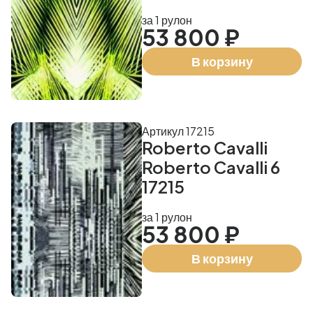
за 1 рулон
53 800 ₽
В корзину
Артикул 17215
Roberto Cavalli
Roberto Cavalli 6
17215
за 1 рулон
53 800 ₽
В корзину