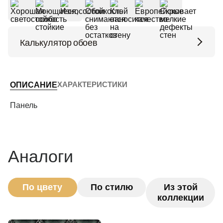
Калькулятор обоев
Высота потолков (м)
ХАРАКТЕРИСТИКИ
ОПИСАНИЕ
Периметр комнаты (м)
Панель
Рассчитать
Аналоги
По цвету
По стилю
Из этой
коллекции