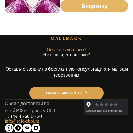
В корзину
CALLBACK
Остались вопросы?
Не нашли, что искали?
Оставьте заявку на бесплатную консультацию, и мы вам
перезвоним!
ОБРАТНЫЙ ЗВОНОК
Обои с доставкой по
всей РФ и странам СНГ
+7 (495) 260-66-20
info@solo-oboi.ru