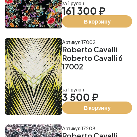
за 1 рулон
161 300 ₽
В корзину
Артикул 17002
Roberto Cavalli
Roberto Cavalli 6
17002
за 1 рулон
3 500 ₽
В корзину
Артикул 17208
Roberto Cavalli