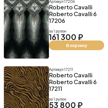
Артикул 17206
Roberto Cavalli
Roberto Cavalli 6
17206
за 1 рулон
161 300 ₽
В корзину
Артикул 17211
Roberto Cavalli
Roberto Cavalli 6
17211
за 1 рулон
53 800 ₽