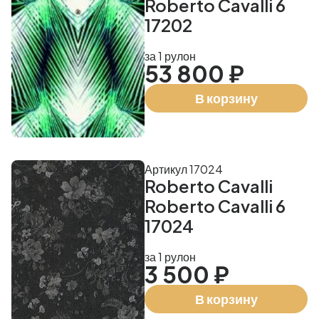
Roberto Cavalli 6
17202
за 1 рулон
53 800 ₽
В корзину
Артикул 17024
Roberto Cavalli
Roberto Cavalli 6
17024
за 1 рулон
3 500 ₽
В корзину