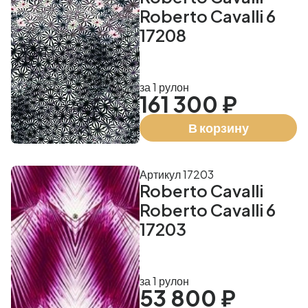
Roberto Cavalli 6
17208
за 1 рулон
161 300 ₽
В корзину
Артикул 17203
Roberto Cavalli
Roberto Cavalli 6
17203
за 1 рулон
53 800 ₽