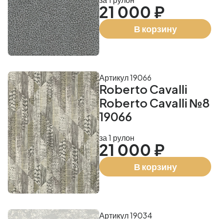
21 000 ₽
В корзину
Артикул 19066
Roberto Cavalli
Roberto Cavalli №8
19066
за 1 рулон
21 000 ₽
В корзину
Артикул 19034