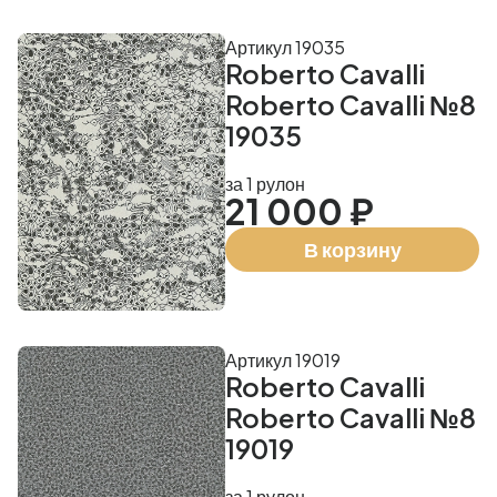
Артикул 19035
Roberto Cavalli
Roberto Cavalli №8
19035
за 1 рулон
21 000 ₽
В корзину
Артикул 19019
Roberto Cavalli
Roberto Cavalli №8
19019
за 1 рулон