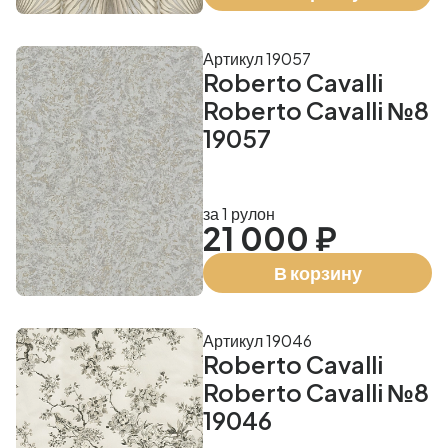
Артикул 19057
Roberto Cavalli
Roberto Cavalli №8
19057
за 1 рулон
21 000 ₽
В корзину
Артикул 19046
Roberto Cavalli
Roberto Cavalli №8
19046