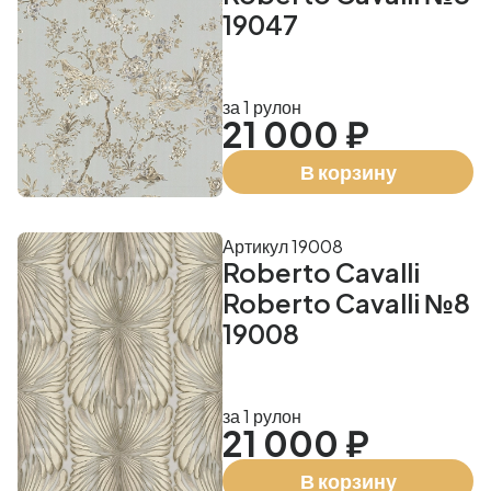
19047
за 1 рулон
21 000 ₽
В корзину
Артикул 19008
Roberto Cavalli
Roberto Cavalli №8
19008
за 1 рулон
21 000 ₽
В корзину