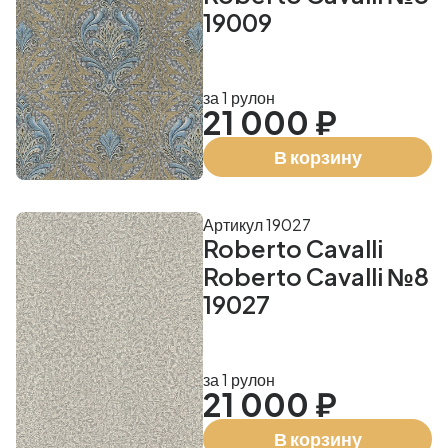
19009
за 1 рулон
21 000 ₽
В корзину
Артикул 19027
Roberto Cavalli
Roberto Cavalli №8
19027
за 1 рулон
21 000 ₽
В корзину