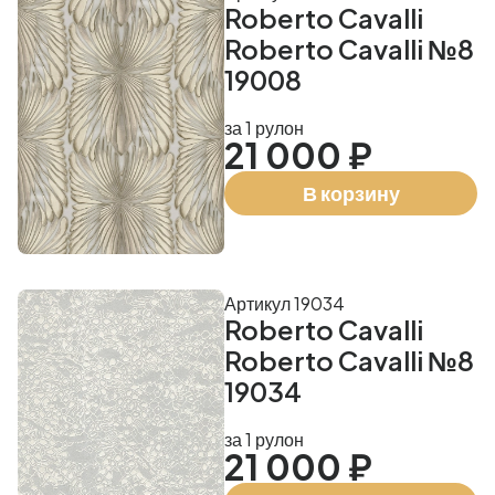
Roberto Cavalli
Roberto Cavalli №8
19008
за 1 рулон
21 000 ₽
В корзину
Артикул 19034
Roberto Cavalli
Roberto Cavalli №8
19034
за 1 рулон
21 000 ₽