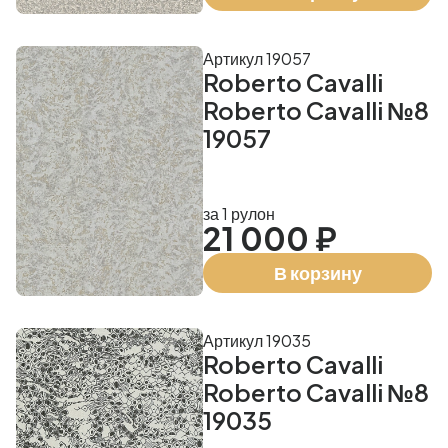
Артикул 19057
Roberto Cavalli
Roberto Cavalli №8
19057
за 1 рулон
21 000 ₽
В корзину
Артикул 19035
Roberto Cavalli
Roberto Cavalli №8
19035