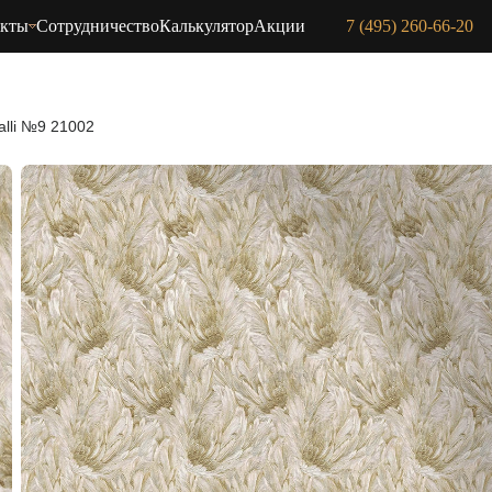
акты
Сотрудничество
Калькулятор
Акции
7 (495) 260-66-20
alli №9 21002