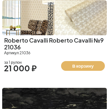
Roberto Cavalli Roberto Cavalli №9
21036
Артикул 21036
за 1 рулон
В корзину
21 000 ₽