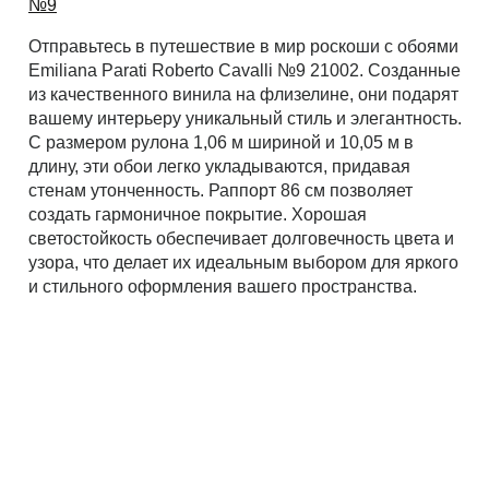
№9
Отправьтесь в путешествие в мир роскоши с обоями
Рассчитать
Emiliana Parati Roberto Cavalli №9 21002. Созданные
из качественного винила на флизелине, они подарят
вашему интерьеру уникальный стиль и элегантность.
С размером рулона 1,06 м шириной и 10,05 м в
длину, эти обои легко укладываются, придавая
стенам утонченность. Раппорт 86 см позволяет
создать гармоничное покрытие. Хорошая
светостойкость обеспечивает долговечность цвета и
узора, что делает их идеальным выбором для яркого
и стильного оформления вашего пространства.