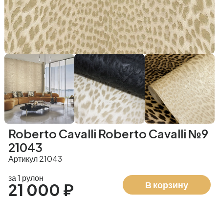
Roberto Cavalli Roberto Cavalli №9
21043
Артикул 21043
за 1 рулон
В корзину
21 000 ₽