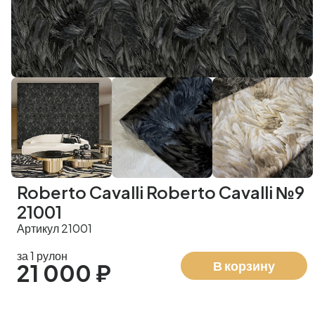
Roberto Cavalli Roberto Cavalli №9
21001
Артикул 21001
за 1 рулон
В корзину
21 000 ₽