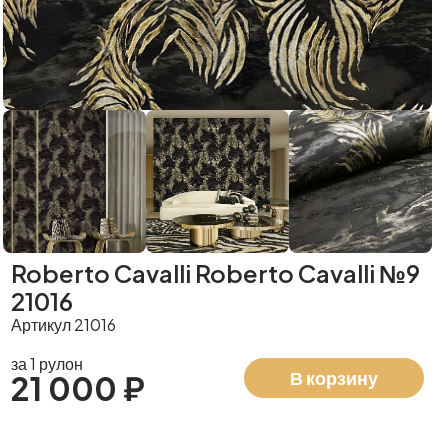
Roberto Cavalli Roberto Cavalli №9
21016
Артикул 21016
за 1 рулон
В корзину
21 000 ₽