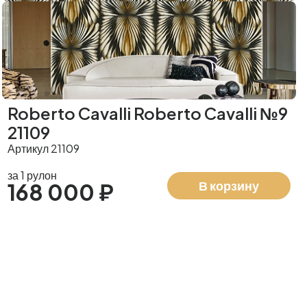
Roberto Cavalli Roberto Cavalli №9
21109
Артикул 21109
за 1 рулон
В корзину
168 000 ₽