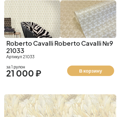
Roberto Cavalli Roberto Cavalli №9
21033
Артикул 21033
за 1 рулон
В корзину
21 000 ₽