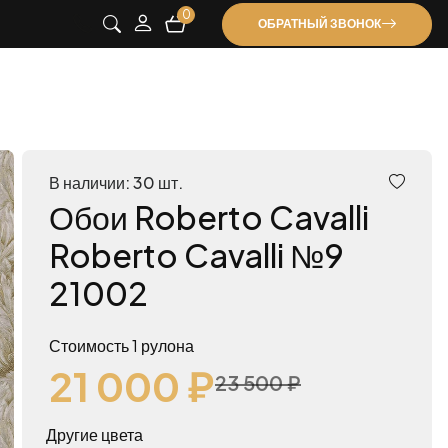
0
ОБРАТНЫЙ ЗВОНОК
В наличии: 30 шт.
Обои Roberto Cavalli
Roberto Cavalli №9
21002
Стоимость 1 рулона
21 000 ₽
23 500 ₽
Другие цвета