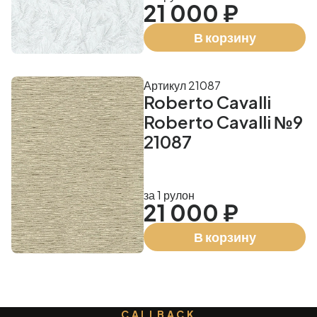
21 000 ₽
В корзину
Артикул 21087
Roberto Cavalli
Roberto Cavalli №9
21087
за 1 рулон
21 000 ₽
В корзину
CALLBACK