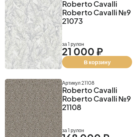
Roberto Cavalli
Roberto Cavalli №9
21073
за 1 рулон
21 000 ₽
В корзину
Артикул 21108
Roberto Cavalli
Roberto Cavalli №9
21108
за 1 рулон