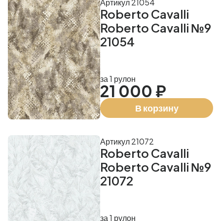
Артикул 21054
Roberto Cavalli
Roberto Cavalli №9
21054
за 1 рулон
21 000 ₽
В корзину
Артикул 21072
Roberto Cavalli
Roberto Cavalli №9
21072
за 1 рулон