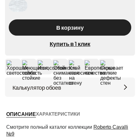
В корзину
Купить в 1 клик
Калькулятор обоев
Высота потолков (м)
ХАРАКТЕРИСТИКИ
ОПИСАНИЕ
Периметр комнаты (м)
Смотрите полный каталог коллекции
Roberto Cavalli
№9