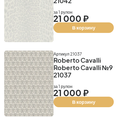
21042
за 1 рулон
21 000 ₽
В корзину
Артикул 21037
Roberto Cavalli
Roberto Cavalli №9
21037
за 1 рулон
21 000 ₽
В корзину