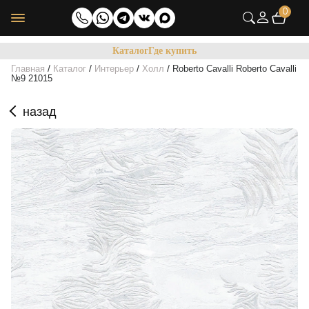
0
Каталог
Где купить
/
/
/
/
Главная
Каталог
Интерьер
Холл
Roberto Cavalli Roberto Cavalli
№9 21015
назад