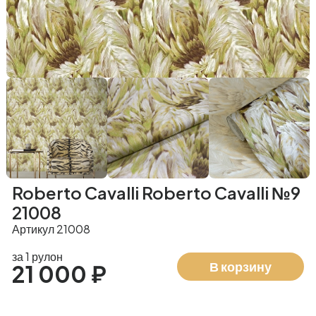
Roberto Cavalli Roberto Cavalli №9
21008
Артикул 21008
за 1 рулон
В корзину
21 000 ₽