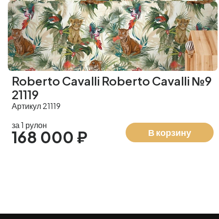
Roberto Cavalli Roberto Cavalli №9
21119
Артикул 21119
за 1 рулон
В корзину
168 000 ₽