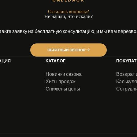
Остались вопросы?
Не нашли, что искали?
авьте заявку на бесплатную консультацию, и мы вам перезво
ОБРАТНЫЙ ЗВОНОК
АЦИЯ
КАТАЛОГ
ПОКУПА
Новинки сезона
Возврат 
Хиты продаж
Калькуля
Снижены цены
Сотрудн
ы