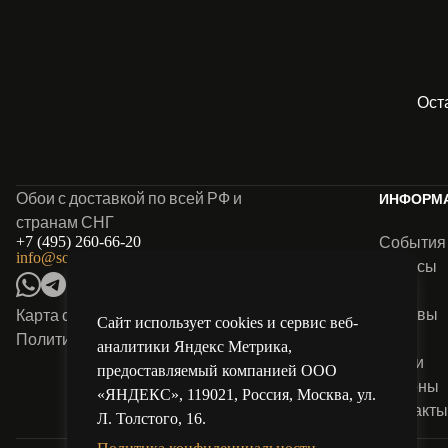
Ост
Обои с доставкой по всей РФ и
ИНФОРМ
странам СНГ
События
+7 (495) 260-66-20
info@solo-oboi.ru
Анонсы
Блог
Отзывы
Карта сайта
Сайт использует cookies и сервис веб-
FAQ
Политика конфиденциальности
аналитики Яндекс Метрика,
Акции
предоставляемый компанией ООО
Салоны
«ЯНДЕКС», 119021, Россия, Москва, ул.
Контакт
Л. Толстого, 16.