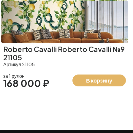
Roberto Cavalli Roberto Cavalli №9
21105
Артикул 21105
за 1 рулон
В корзину
168 000 ₽