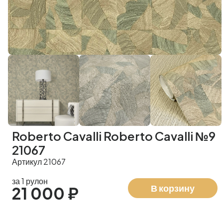
Roberto Cavalli Roberto Cavalli №9
21067
Артикул 21067
за 1 рулон
В корзину
21 000 ₽