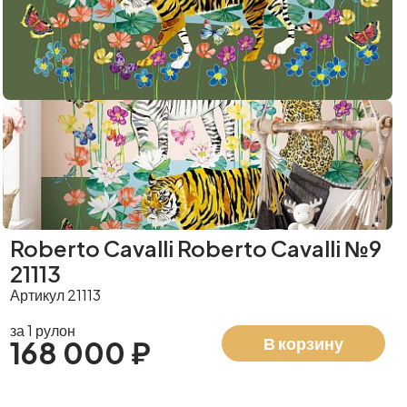
Roberto Cavalli Roberto Cavalli №9
21113
Артикул 21113
за 1 рулон
В корзину
168 000 ₽