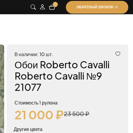
0
ОБРАТНЫЙ ЗВОНОК
В наличии: 10 шт.
Обои Roberto Cavalli
Roberto Cavalli №9
21077
Стоимость 1 рулона
21 000 ₽
23 500 ₽
Другие цвета