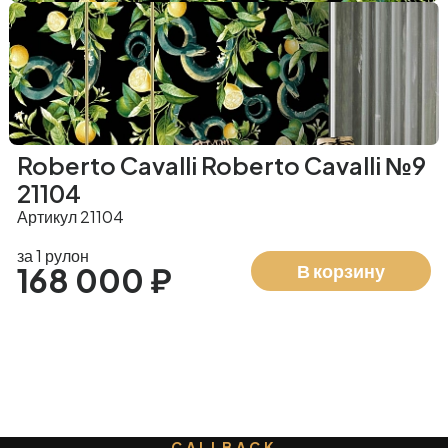
Roberto Cavalli Roberto Cavalli №9
21104
Артикул 21104
за 1 рулон
В корзину
168 000 ₽
CALLBACK