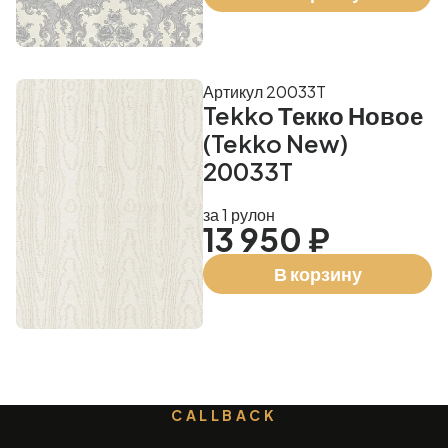
Артикул 20033T
Tekko Текко Новое
(Tekko New)
20033T
за 1 рулон
13 950 ₽
В корзину
CALLBACK