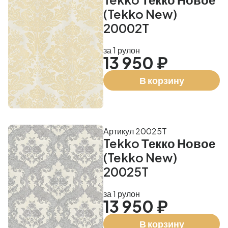
(Tekko New)
20002T
за 1 рулон
13 950 ₽
В корзину
Артикул 20025T
Tekko Текко Новое
(Tekko New)
20025T
за 1 рулон
13 950 ₽
В корзину