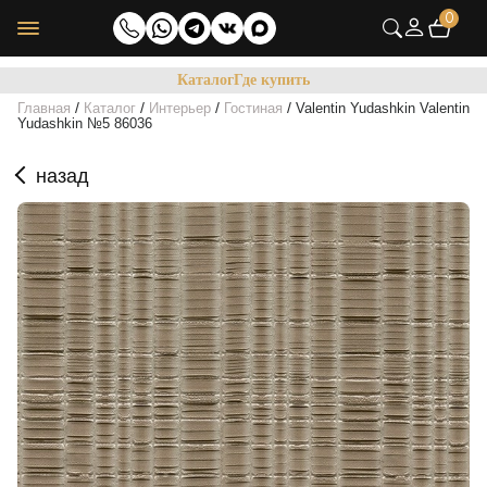
0
Каталог
Где купить
/
/
/
/
Главная
Каталог
Интерьер
Гостиная
Valentin Yudashkin Valentin
Yudashkin №5 86036
назад