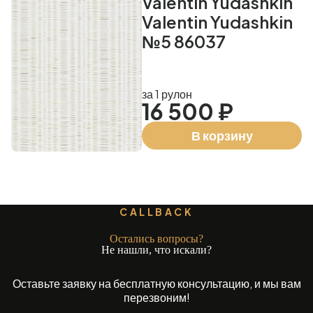
Valentin Yudashkin
Valentin Yudashkin
№5 86037
за 1 рулон
16 500 ₽
В корзину
CALLBACK
Остались вопросы?
Не нашли, что искали?
Оставьте заявку на бесплатную консультацию, и мы вам
перезвоним!