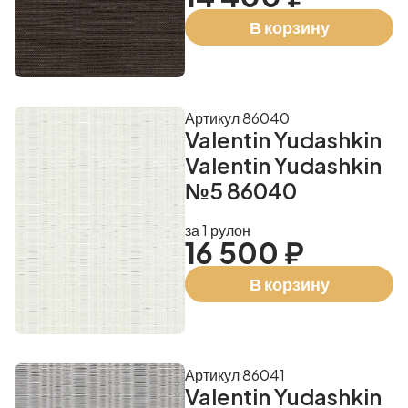
В корзину
Артикул 86040
Valentin Yudashkin
Valentin Yudashkin
№5 86040
за 1 рулон
16 500 ₽
В корзину
Артикул 86041
Valentin Yudashkin