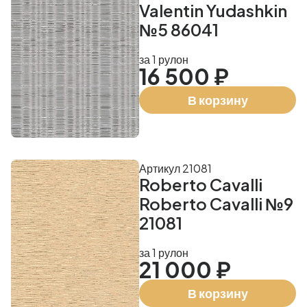
Valentin Yudashkin
№5 86041
за 1 рулон
16 500 ₽
В корзину
Артикул 21081
Roberto Cavalli
Roberto Cavalli №9
21081
за 1 рулон
21 000 ₽
В корзину