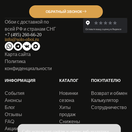
ОБРАТНЫЙ ЗВОНОК
Обои с доставкой по
всей РФ и странам СНГ
+7 (495) 260-66-20
info@solo-oboi.ru
Карта сайта
Политика
конфиденциальности
ИНФОРМАЦИЯ
КАТАЛОГ
ПОКУПАТЕЛЮ
События
Новинки
Возврат и обмен
Анонсы
сезона
Калькулятор
Блог
Хиты
Сотрудничество
Отзывы
продаж
FAQ
Снижены
Акции
цены
Сайт использует cookies и сервис веб-аналитики