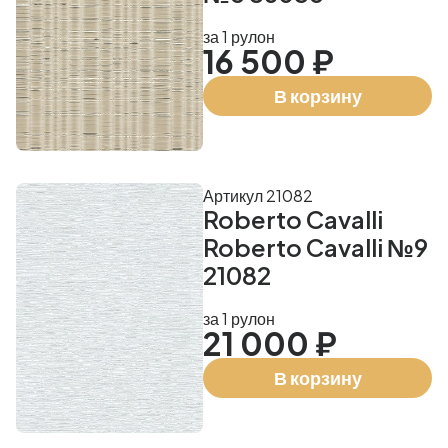
за 1 рулон
16 500 ₽
В корзину
Артикул 21082
Roberto Cavalli
Roberto Cavalli №9
21082
за 1 рулон
21 000 ₽
В корзину