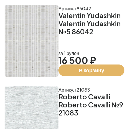
Артикул 86042
Valentin Yudashkin
Valentin Yudashkin
№5 86042
за 1 рулон
16 500 ₽
В корзину
Артикул 21083
Roberto Cavalli
Roberto Cavalli №9
21083