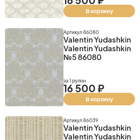
16 500 ₽
В корзину
Артикул 86080
Valentin Yudashkin
Valentin Yudashkin
№5 86080
за 1 рулон
16 500 ₽
В корзину
Артикул 86039
Valentin Yudashkin
Valentin Yudashkin