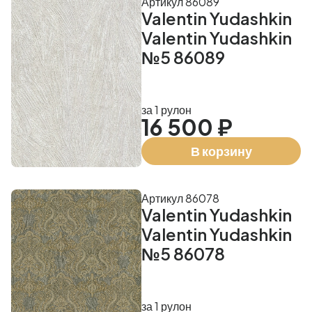
Артикул 86089
Valentin Yudashkin
Valentin Yudashkin
№5 86089
за 1 рулон
16 500 ₽
В корзину
Артикул 86078
Valentin Yudashkin
Valentin Yudashkin
№5 86078
за 1 рулон