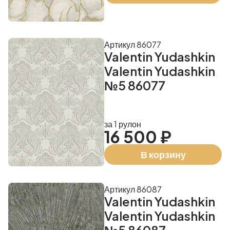
Артикул 86077
Valentin Yudashkin
Valentin Yudashkin
№5 86077
за 1 рулон
16 500 ₽
В корзину
Артикул 86087
Valentin Yudashkin
Valentin Yudashkin