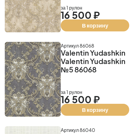
за 1 рулон
16 500 ₽
В корзину
Артикул 86068
Valentin Yudashkin
Valentin Yudashkin
№5 86068
за 1 рулон
16 500 ₽
В корзину
Артикул 86040