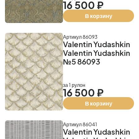
16 500 ₽
В корзину
Артикул 86093
Valentin Yudashkin
Valentin Yudashkin
№5 86093
за 1 рулон
16 500 ₽
В корзину
Артикул 86041
Valentin Yudashkin