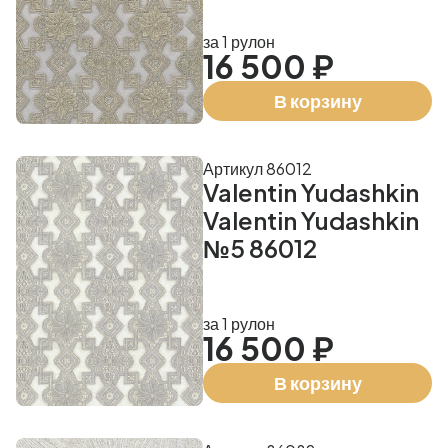
за 1 рулон
16 500 ₽
В корзину
Артикул 86012
Valentin Yudashkin
Valentin Yudashkin
№5 86012
за 1 рулон
16 500 ₽
В корзину