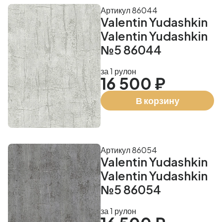
Артикул 86044
Valentin Yudashkin
Valentin Yudashkin
№5 86044
за 1 рулон
16 500 ₽
В корзину
Артикул 86054
Valentin Yudashkin
Valentin Yudashkin
№5 86054
за 1 рулон