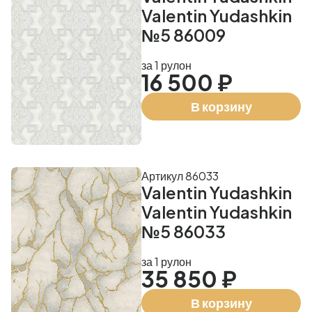
Valentin Yudashkin
№5 86009
за 1 рулон
16 500 ₽
В корзину
Артикул 86033
Valentin Yudashkin
Valentin Yudashkin
№5 86033
за 1 рулон
35 850 ₽
В корзину