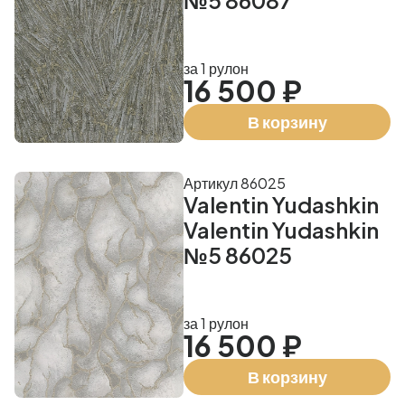
№5 86087
за 1 рулон
16 500 ₽
В корзину
Артикул 86025
Valentin Yudashkin
Valentin Yudashkin
№5 86025
за 1 рулон
16 500 ₽
В корзину