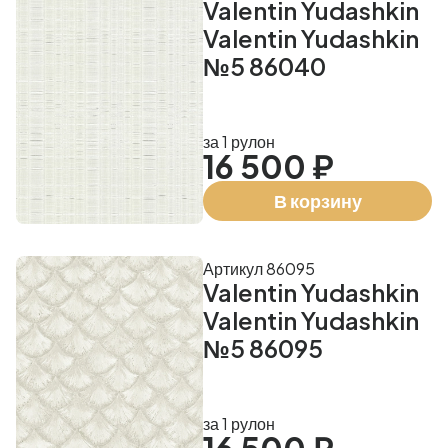
Valentin Yudashkin
Valentin Yudashkin
№5 86040
за 1 рулон
16 500 ₽
В корзину
Артикул 86095
Valentin Yudashkin
Valentin Yudashkin
№5 86095
за 1 рулон