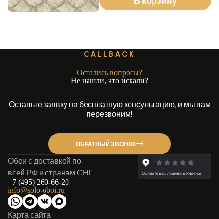
В корзину
CALLBACK
Остались вопросы?
Не нашли, что искали?
Оставьте заявку на бесплатную консультацию, и мы вам
перезвоним!
ОБРАТНЫЙ ЗВОНОК
Обои с доставкой по
всей РФ и странам СНГ
+7 (495) 260-66-20
info@solo-oboi.ru
Карта сайта