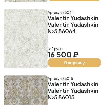
Артикул 86064
Valentin Yudashkin
Valentin Yudashkin
№5 86064
за 1 рулон
16 500 ₽
В корзину
Артикул 86015
Valentin Yudashkin
Valentin Yudashkin
№5 86015