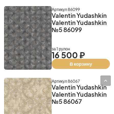
Артикул 86099
Valentin Yudashkin
Valentin Yudashkin
№5 86099
за 1 рулон
16 500 ₽
В корзину
Артикул 86067
Valentin Yudashkin
Valentin Yudashkin
№5 86067