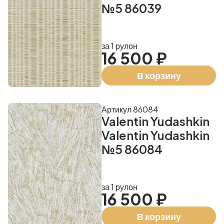
№5 86039
за 1 рулон
16 500 ₽
В корзину
Артикул 86084
Valentin Yudashkin
Valentin Yudashkin
№5 86084
за 1 рулон
16 500 ₽
В корзину