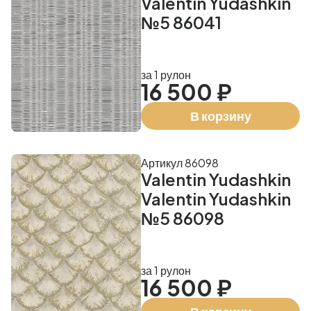
Valentin Yudashkin
№5 86041
за 1 рулон
16 500 ₽
В корзину
Артикул 86098
Valentin Yudashkin
Valentin Yudashkin
№5 86098
за 1 рулон
16 500 ₽