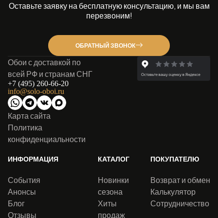
Оставьте заявку на бесплатную консультацию, и мы вам
перезвоним!
ОБРАТНЫЙ ЗВОНОК
Обои с доставкой по
всей РФ и странам СНГ
+7 (495) 260-66-20
info@solo-oboi.ru
Карта сайта
Политика
конфиденциальности
ИНФОРМАЦИЯ
КАТАЛОГ
ПОКУПАТЕЛЮ
События
Новинки
Возврат и обмен
Анонсы
сезона
Калькулятор
Блог
Хиты
Сотрудничество
Отзывы
продаж