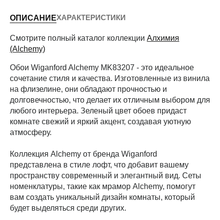
ХАРАКТЕРИСТИКИ
ОПИСАНИЕ
Периметр комнаты (м)
Смотрите полный каталог коллекции
Алхимия
(Alchemy)
Обои Wiganford Alchemy MK83207 - это идеальное
Рассчитать
сочетание стиля и качества. Изготовленные из винила
на флизелине, они обладают прочностью и
долговечностью, что делает их отличным выбором для
любого интерьера. Зеленый цвет обоев придаст
комнате свежий и яркий акцент, создавая уютную
атмосферу.
Коллекция Alchemy от бренда Wiganford
представлена в стиле лофт, что добавит вашему
пространству современный и элегантный вид. Сеты
номенклатуры, такие как мрамор Alchemy, помогут
вам создать уникальный дизайн комнаты, который
будет выделяться среди других.