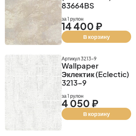
83664BS
за 1 рулон
14 400 ₽
В корзину
Артикул 3213-9
Wallpaper
Эклектик (Eclectic)
3213-9
за 1 рулон
4 050 ₽
В корзину