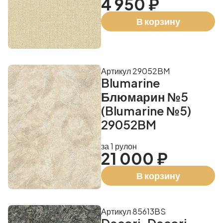
4 950 ₽
В корзину
Артикул 29052BM
Blumarine
Блюмарин №5
(Blumarine №5)
29052BM
за 1 рулон
21 000 ₽
В корзину
Артикул 85613BS