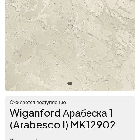
Ожидается поступление
Wiganford Арабеска 1
(Arabesco I) MK12902